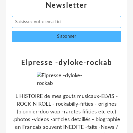
Newsletter
Elpresse -dyloke-rockab
L HISTOIRE de mes gouts musicaux-ELVIS -
ROCK N ROLL - rockabilly-fifties - origines
(pionnier-doo wop -raretes fifities etc etc)
.photos -videos -articles detaillés - biographie
en Francais souvent INEDITE -faits -News /