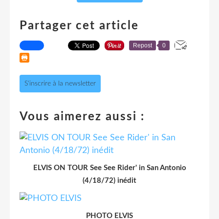
Partager cet article
Repost
0
S'inscrire à la newsletter
Vous aimerez aussi :
ELVIS ON TOUR See See Rider' in San Antonio
(4/18/72) inédit
PHOTO ELVIS