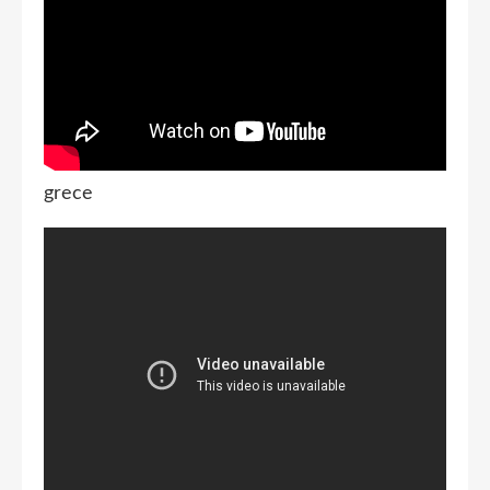
grece