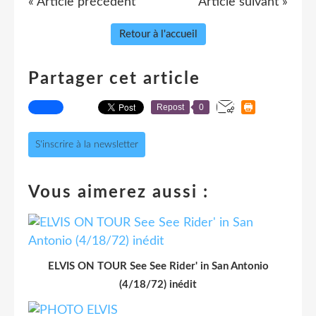
« Article précédent
Article suivant »
Retour à l'accueil
Partager cet article
Repost
0
S'inscrire à la newsletter
Vous aimerez aussi :
ELVIS ON TOUR See See Rider' in San Antonio
(4/18/72) inédit