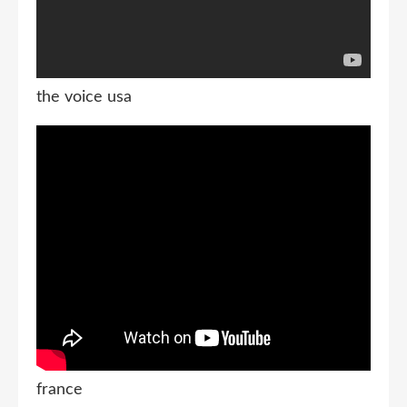
the voice usa
france