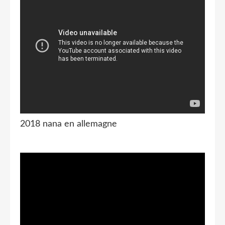
2018 nana en allemagne