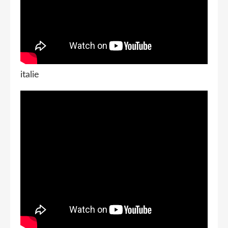
italie