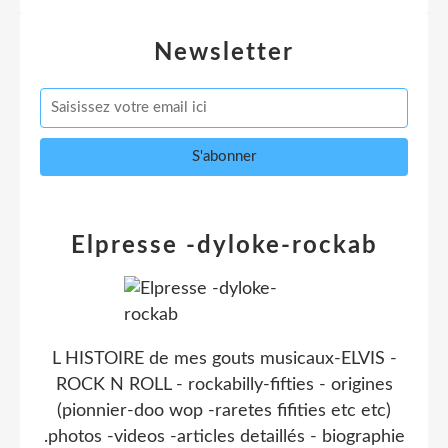
Newsletter
Elpresse -dyloke-rockab
L HISTOIRE de mes gouts musicaux-ELVIS -
ROCK N ROLL - rockabilly-fifties - origines
(pionnier-doo wop -raretes fifities etc etc)
.photos -videos -articles detaillés - biographie