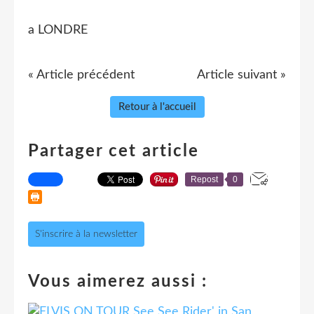
a LONDRE
« Article précédent
Article suivant »
Retour à l'accueil
Partager cet article
Repost
0
S'inscrire à la newsletter
Vous aimerez aussi :