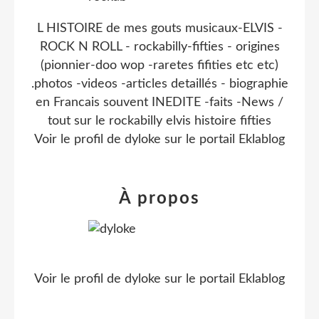
L HISTOIRE de mes gouts musicaux-ELVIS -
ROCK N ROLL - rockabilly-fifties - origines
(pionnier-doo wop -raretes fifities etc etc)
.photos -videos -articles detaillés - biographie
en Francais souvent INEDITE -faits -News /
tout sur le rockabilly elvis histoire fifties
Voir le profil de
dyloke
sur le portail Eklablog
À propos
Voir le profil de
dyloke
sur le portail Eklablog