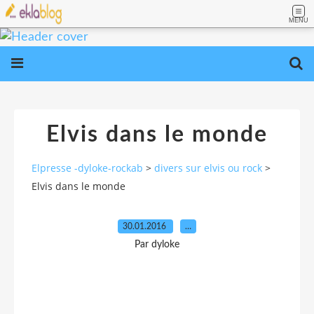
MENU
Elvis dans le monde
Elpresse -dyloke-rockab
>
divers sur elvis ou rock
>
Elvis dans le monde
30.01.2016
…
Par dyloke