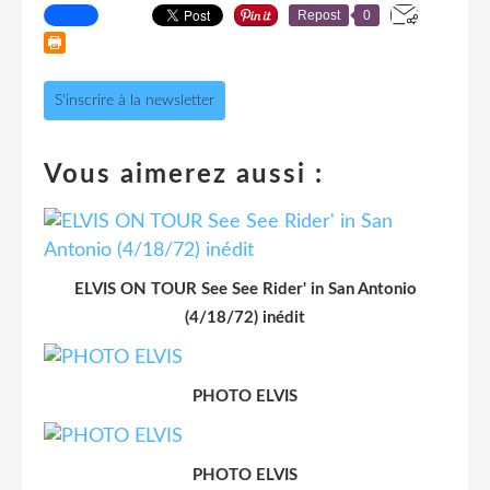
Repost
0
S'inscrire à la newsletter
Vous aimerez aussi :
ELVIS ON TOUR See See Rider' in San Antonio
(4/18/72) inédit
PHOTO ELVIS
PHOTO ELVIS