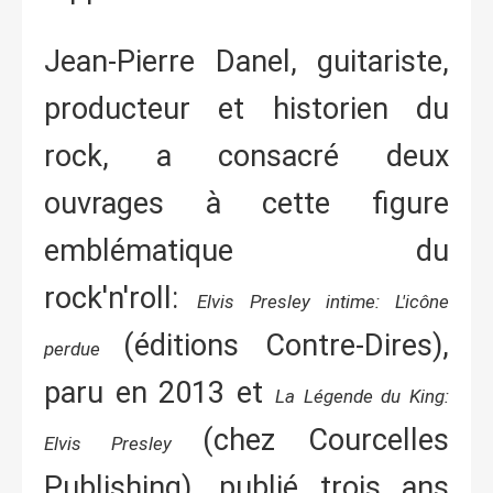
Jean-Pierre Danel, guitariste,
producteur et historien du
rock, a consacré deux
ouvrages à cette figure
emblématique du
rock'n'roll:
Elvis Presley intime:
L'icône
(éditions Contre-Dires),
perdue
paru en 2013 et
La Légende du King:
(chez Courcelles
Elvis Presley
Publishing), publié trois ans