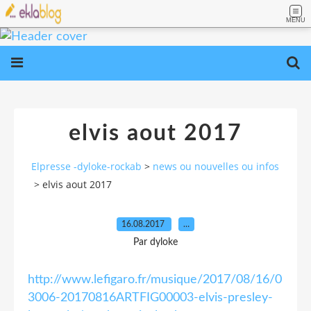
MENU
elvis aout 2017
Elpresse -dyloke-rockab
>
news ou nouvelles ou infos
>
elvis aout 2017
16.08.2017
…
Par dyloke
http://www.lefigaro.fr/musique/2017/08/16/0
3006-20170816ARTFIG00003-elvis-presley-