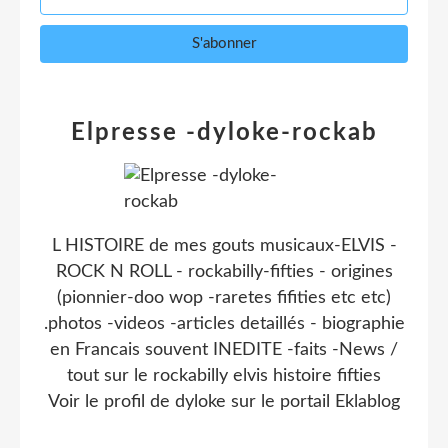
Elpresse -dyloke-rockab
L HISTOIRE de mes gouts musicaux-ELVIS -
ROCK N ROLL - rockabilly-fifties - origines
(pionnier-doo wop -raretes fifities etc etc)
.photos -videos -articles detaillés - biographie
en Francais souvent INEDITE -faits -News /
tout sur le rockabilly elvis histoire fifties
Voir le profil de
dyloke
sur le portail Eklablog