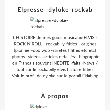
Elpresse -dyloke-rockab
L HISTOIRE de mes gouts musicaux-ELVIS -
ROCK N ROLL - rockabilly-fifties - origines
(pionnier-doo wop -raretes fifities etc etc)
.photos -videos -articles detaillés - biographie
en Francais souvent INEDITE -faits -News /
tout sur le rockabilly elvis histoire fifties
Voir le profil de
dyloke
sur le portail Eklablog
À propos