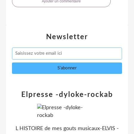
Ajouter un commentaire
Newsletter
Elpresse -dyloke-rockab
L HISTOIRE de mes gouts musicaux-ELVIS -