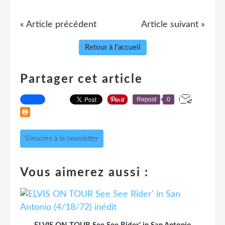
« Article précédent
Article suivant »
Retour à l'accueil
Partager cet article
Repost
0
S'inscrire à la newsletter
Vous aimerez aussi :