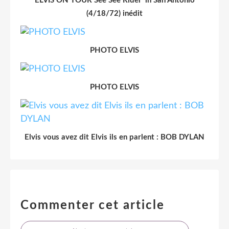
ELVIS ON TOUR See See Rider' in San Antonio
(4/18/72) inédit
PHOTO ELVIS
PHOTO ELVIS
Elvis vous avez dit Elvis ils en parlent : BOB DYLAN
Commenter cet article