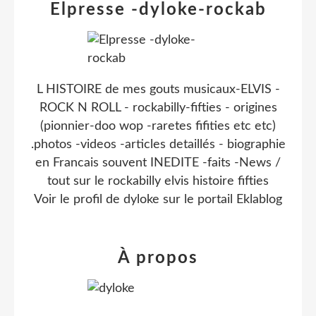
Elpresse -dyloke-rockab
L HISTOIRE de mes gouts musicaux-ELVIS -
ROCK N ROLL - rockabilly-fifties - origines
(pionnier-doo wop -raretes fifities etc etc)
.photos -videos -articles detaillés - biographie
en Francais souvent INEDITE -faits -News /
tout sur le rockabilly elvis histoire fifties
Voir le profil de
dyloke
sur le portail Eklablog
À propos