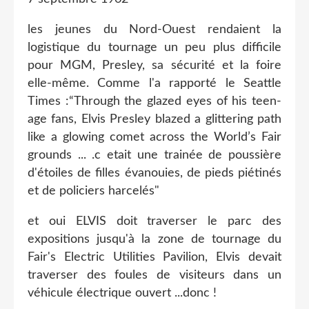
les jeunes du Nord-Ouest rendaient la
logistique du tournage un peu plus difficile
pour MGM, Presley, sa sécurité et la foire
elle-même. Comme l'a rapporté le Seattle
Times :“Through the glazed eyes of his teen-
age fans, Elvis Presley blazed a glittering path
like a glowing comet across the World’s Fair
grounds ... .c etait une trainée de poussière
d'étoiles de filles évanouies, de pieds piétinés
et de policiers harcelés"
et oui ELVIS doit traverser le parc des
expositions jusqu'à la zone de tournage du
Fair's Electric Utilities Pavilion, Elvis devait
traverser des foules de visiteurs dans un
véhicule électrique ouvert ...donc !