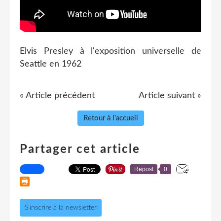
Elvis Presley à l'exposition universelle de
Seattle en 1962
« Article précédent
Article suivant »
Retour à l'accueil
Partager cet article
Repost
0
S'inscrire à la newsletter