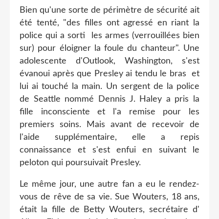
Bien qu'une sorte de périmètre de sécurité ait
été tenté, "des filles ont agressé en riant la
police qui a sorti les armes (verrouillées bien
sur) pour éloigner la foule du chanteur". Une
adolescente d'Outlook, Washington, s'est
évanoui après que Presley ai tendu le bras et
lui ai touché la main. Un sergent de la police
de Seattle nommé Dennis J. Haley a pris la
fille inconsciente et l'a remise pour les
premiers soins. Mais avant de recevoir de
l'aide supplémentaire, elle a repis
connaissance et s'est enfui en suivant le
peloton qui poursuivait Presley.
Le même jour, une autre fan a eu le rendez-
vous de rêve de sa vie. Sue Wouters, 18 ans,
était la fille de Betty Wouters, secrétaire d'