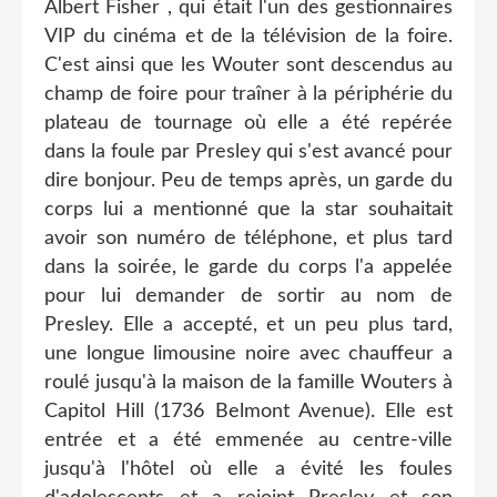
Albert Fisher , qui était l'un des gestionnaires
VIP du cinéma et de la télévision de la foire.
C'est ainsi que les Wouter sont descendus au
champ de foire pour traîner à la périphérie du
plateau de tournage où elle a été repérée
dans la foule par Presley qui s'est avancé pour
dire bonjour. Peu de temps après, un garde du
corps lui a mentionné que la star souhaitait
avoir son numéro de téléphone, et plus tard
dans la soirée, le garde du corps l'a appelée
pour lui demander de sortir au nom de
Presley. Elle a accepté, et un peu plus tard,
une longue limousine noire avec chauffeur a
roulé jusqu'à la maison de la famille Wouters à
Capitol Hill (1736 Belmont Avenue). Elle est
entrée et a été emmenée au centre-ville
jusqu'à l'hôtel où elle a évité les foules