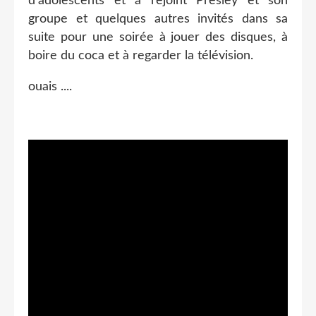
d'adolescents et a rejoint Presley et son
groupe et quelques autres invités dans sa
suite pour une soirée à jouer des disques, à
boire du coca et à regarder la télévision.
ouais ....