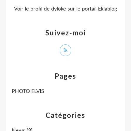
Voir le profil de
dyloke
sur le portail Eklablog
Suivez-moi
Pages
PHOTO ELVIS
Catégories
News
(3)