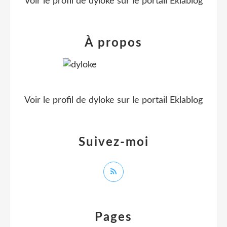
Voir le profil de
dyloke
sur le portail Eklablog
À propos
Voir le profil de
dyloke
sur le portail Eklablog
Suivez-moi
Pages