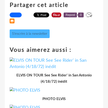
Partager cet article
Repost
0
S'inscrire à la newsletter
Vous aimerez aussi :
ELVIS ON TOUR See See Rider' in San Antonio
(4/18/72) inédit
PHOTO ELVIS