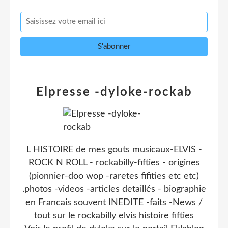
Elpresse -dyloke-rockab
L HISTOIRE de mes gouts musicaux-ELVIS -
ROCK N ROLL - rockabilly-fifties - origines
(pionnier-doo wop -raretes fifities etc etc)
.photos -videos -articles detaillés - biographie
en Francais souvent INEDITE -faits -News /
tout sur le rockabilly elvis histoire fifties