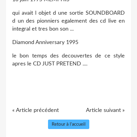
qui avait l objet d une sortie SOUNDBOARD
d un des pionniers egalement des cd live en
integral et tres bon son ...
Diamond Anniversary 1995
le bon temps des decouvertes de ce style
apres le CD JUST PRETEND ....
« Article précédent
Article suivant »
Retour à l'accueil