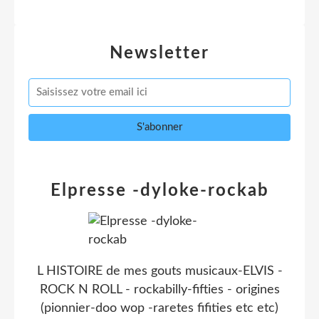
Newsletter
Elpresse -dyloke-rockab
L HISTOIRE de mes gouts musicaux-ELVIS -
ROCK N ROLL - rockabilly-fifties - origines
(pionnier-doo wop -raretes fifities etc etc)