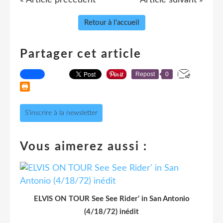
Retour à l'accueil
Partager cet article
Repost
0
S'inscrire à la newsletter
Vous aimerez aussi :
ELVIS ON TOUR See See Rider' in San Antonio
(4/18/72) inédit