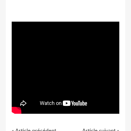
« Article précédent
Article suivant »