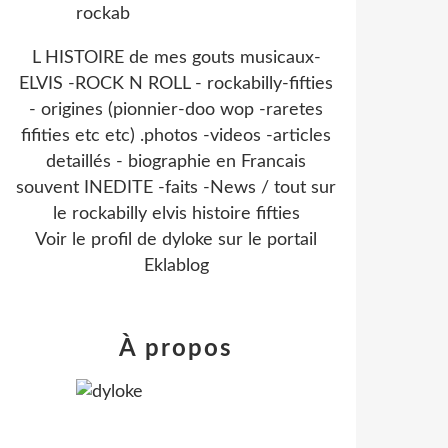
L HISTOIRE de mes gouts musicaux-
ELVIS -ROCK N ROLL - rockabilly-fifties
- origines (pionnier-doo wop -raretes
fifities etc etc) .photos -videos -articles
detaillés - biographie en Francais
souvent INEDITE -faits -News / tout sur
le rockabilly elvis histoire fifties
Voir le profil de
dyloke
sur le portail
Eklablog
À propos