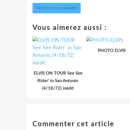
S'inscrire à la newsletter
Vous aimerez aussi :
PHOTO ELVIS
ELVIS ON TOUR See See
Rider' in San Antonio
(4/18/72) inédit
Commenter cet article