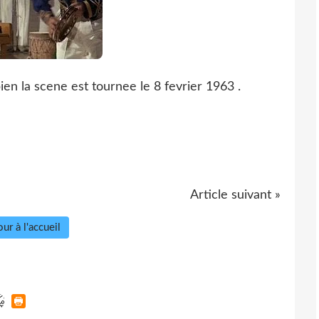
en la scene est tournee le 8 fevrier 1963 .
Article suivant »
ur à l'accueil