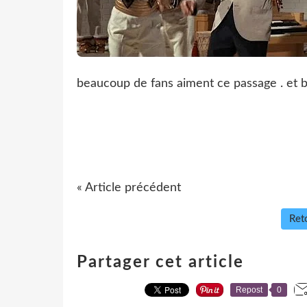
beaucoup de fans aiment ce passage . et bi
« Article précédent
Reto
Partager cet article
Repost
0