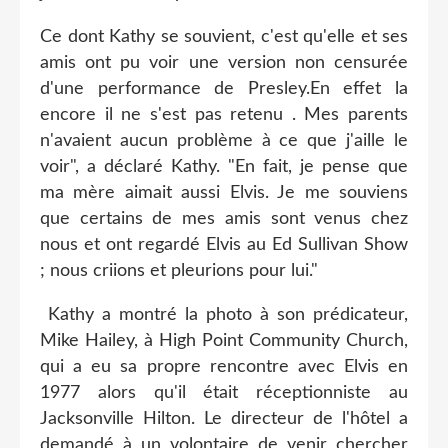
Ce dont Kathy se souvient, c'est qu'elle et ses
amis ont pu voir une version non censurée
d'une performance de Presley.En effet la
encore il ne s'est pas retenu . Mes parents
n'avaient aucun problème à ce que j'aille le
voir", a déclaré Kathy. "En fait, je pense que
ma mère aimait aussi Elvis. Je me souviens
que certains de mes amis sont venus chez
nous et ont regardé Elvis au Ed Sullivan Show
; nous criions et pleurions pour lui."
Kathy a montré la photo à son prédicateur,
Mike Hailey, à High Point Community Church,
qui a eu sa propre rencontre avec Elvis en
1977 alors qu'il était réceptionniste au
Jacksonville Hilton. Le directeur de l'hôtel a
demandé à un volontaire de venir chercher