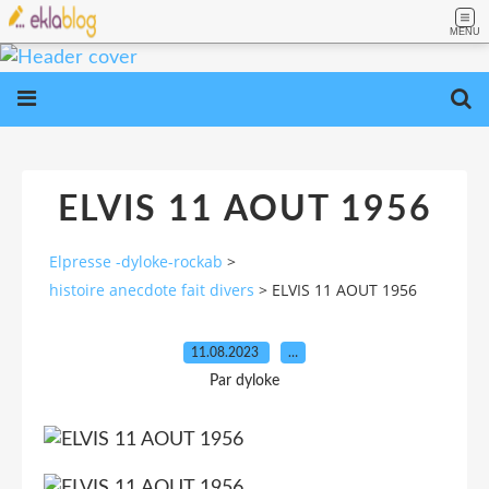
MENU
ELVIS 11 AOUT 1956
Elpresse -dyloke-rockab
>
histoire anecdote fait divers
>
ELVIS 11 AOUT 1956
11.08.2023
…
Par dyloke