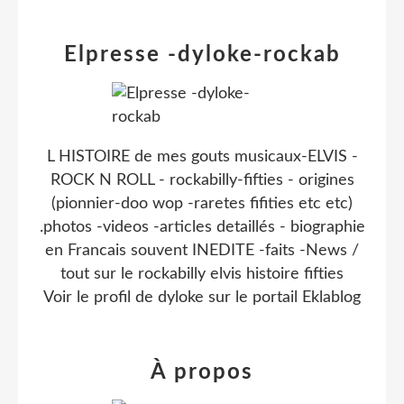
Elpresse -dyloke-rockab
L HISTOIRE de mes gouts musicaux-ELVIS -
ROCK N ROLL - rockabilly-fifties - origines
(pionnier-doo wop -raretes fifities etc etc)
.photos -videos -articles detaillés - biographie
en Francais souvent INEDITE -faits -News /
tout sur le rockabilly elvis histoire fifties
Voir le profil de
dyloke
sur le portail Eklablog
À propos