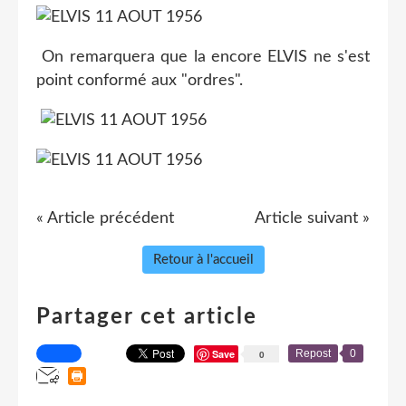
On remarquera que la encore ELVIS ne s'est
point conformé aux "ordres".
« Article précédent
Article suivant »
Retour à l'accueil
Partager cet article
Save
Repost
0
0