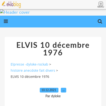
MENU
ELVIS 10 décembre
1976
Elpresse -dyloke-rockab
>
histoire anecdote fait divers
>
ELVIS 10 décembre 1976
10.12.2021
…
Par dyloke