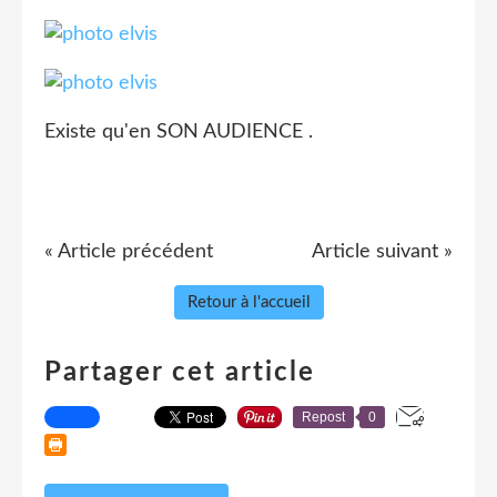
Existe qu'en SON AUDIENCE .
« Article précédent
Article suivant »
Retour à l'accueil
Partager cet article
Repost
0