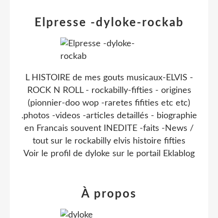
Elpresse -dyloke-rockab
L HISTOIRE de mes gouts musicaux-ELVIS -
ROCK N ROLL - rockabilly-fifties - origines
(pionnier-doo wop -raretes fifities etc etc)
.photos -videos -articles detaillés - biographie
en Francais souvent INEDITE -faits -News /
tout sur le rockabilly elvis histoire fifties
Voir le profil de
dyloke
sur le portail Eklablog
À propos