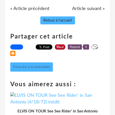
« Article précédent
Article suivant »
Retour à l'accueil
Partager cet article
Repost
0
S'inscrire à la newsletter
Vous aimerez aussi :
ELVIS ON TOUR See See Rider' in San Antonio