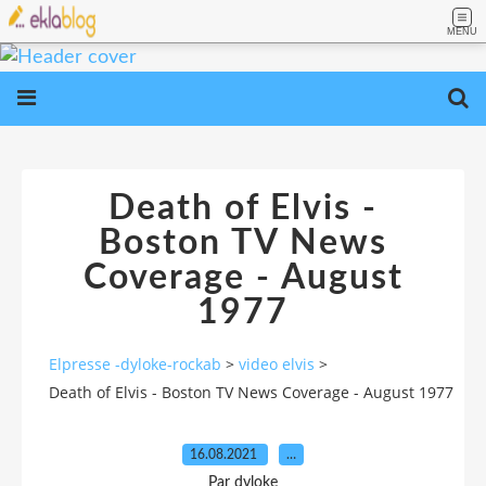
MENU
Death of Elvis -
Boston TV News
Coverage - August
1977
Elpresse -dyloke-rockab
>
video elvis
>
Death of Elvis - Boston TV News Coverage - August 1977
16.08.2021
…
Par dyloke