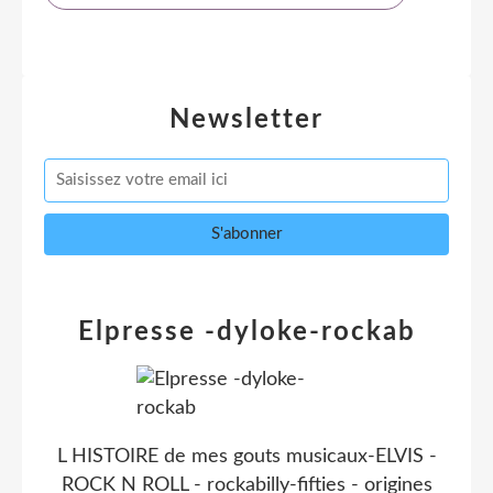
Newsletter
Elpresse -dyloke-rockab
L HISTOIRE de mes gouts musicaux-ELVIS -
ROCK N ROLL - rockabilly-fifties - origines