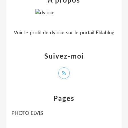
À propos
Voir le profil de
dyloke
sur le portail Eklablog
Suivez-moi
Pages
PHOTO ELVIS