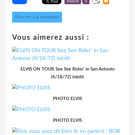
Repost
0
S'inscrire à la newsletter
Vous aimerez aussi :
ELVIS ON TOUR See See Rider' in San Antonio
(4/18/72) inédit
PHOTO ELVIS
PHOTO ELVIS