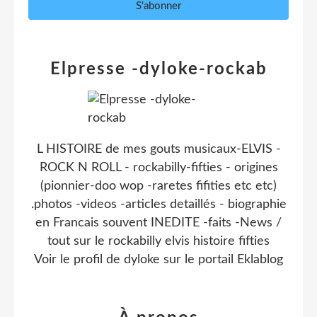
Elpresse -dyloke-rockab
L HISTOIRE de mes gouts musicaux-ELVIS -
ROCK N ROLL - rockabilly-fifties - origines
(pionnier-doo wop -raretes fifities etc etc)
.photos -videos -articles detaillés - biographie
en Francais souvent INEDITE -faits -News /
tout sur le rockabilly elvis histoire fifties
Voir le profil de
dyloke
sur le portail Eklablog