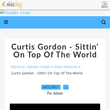
MENU
Curtis Gordon - Sittin'
On Top Of The World
Elpresse -dyloke-rockab
>
video diverses
>
Curtis Gordon - Sittin' On Top Of The World
16.11.2017
…
Par dyloke