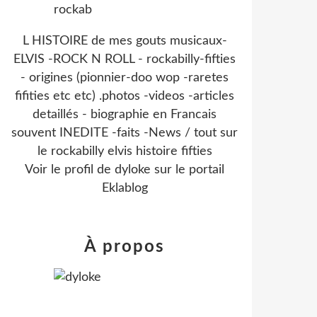
L HISTOIRE de mes gouts musicaux-
ELVIS -ROCK N ROLL - rockabilly-fifties
- origines (pionnier-doo wop -raretes
fifities etc etc) .photos -videos -articles
detaillés - biographie en Francais
souvent INEDITE -faits -News / tout sur
le rockabilly elvis histoire fifties
Voir le profil de
dyloke
sur le portail
Eklablog
À propos