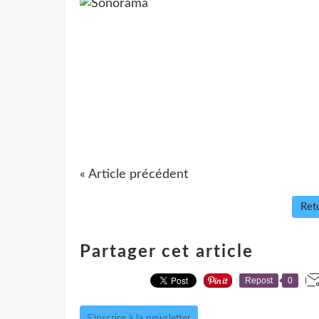
« Article précédent
Reto
Partager cet article
Repost
0
S'inscrire à la newsletter