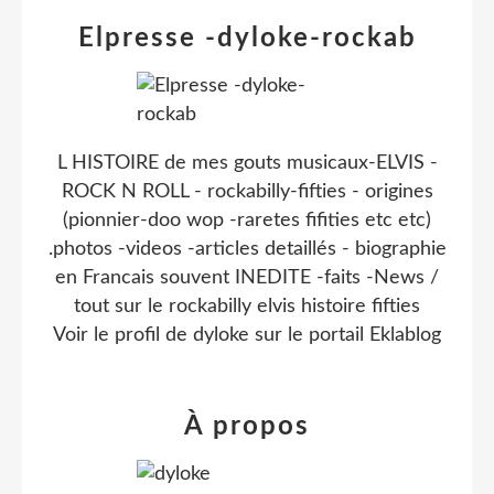
Elpresse -dyloke-rockab
L HISTOIRE de mes gouts musicaux-ELVIS -
ROCK N ROLL - rockabilly-fifties - origines
(pionnier-doo wop -raretes fifities etc etc)
.photos -videos -articles detaillés - biographie
en Francais souvent INEDITE -faits -News /
tout sur le rockabilly elvis histoire fifties
Voir le profil de
dyloke
sur le portail Eklablog
À propos