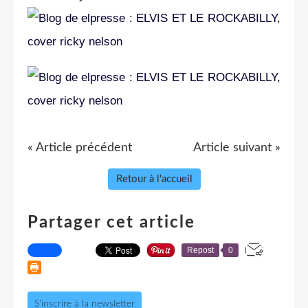
« Article précédent
Article suivant »
Retour à l'accueil
Partager cet article
Repost
0
S'inscrire à la newsletter