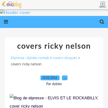
MENU
covers ricky nelson
Elpresse -dyloke-rockab
>
covers disques
>
covers ricky nelson
10.02.2016
…
Par dyloke