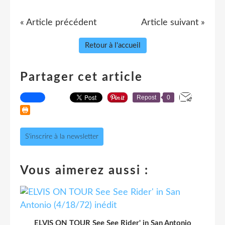
« Article précédent
Article suivant »
Retour à l'accueil
Partager cet article
Repost
0
S'inscrire à la newsletter
Vous aimerez aussi :
ELVIS ON TOUR See See Rider' in San Antonio