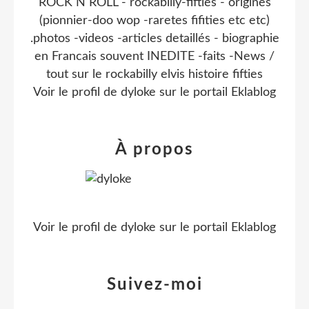
ROCK N ROLL - rockabilly-fifties - origines
(pionnier-doo wop -raretes fifities etc etc)
.photos -videos -articles detaillés - biographie
en Francais souvent INEDITE -faits -News /
tout sur le rockabilly elvis histoire fifties
Voir le profil de
dyloke
sur le portail Eklablog
À propos
Voir le profil de
dyloke
sur le portail Eklablog
Suivez-moi