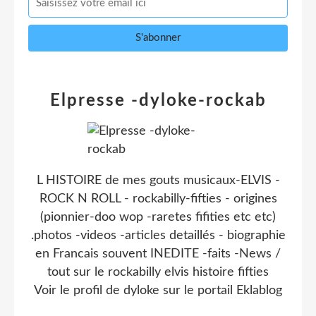
Elpresse -dyloke-rockab
L HISTOIRE de mes gouts musicaux-ELVIS -
ROCK N ROLL - rockabilly-fifties - origines
(pionnier-doo wop -raretes fifities etc etc)
.photos -videos -articles detaillés - biographie
en Francais souvent INEDITE -faits -News /
tout sur le rockabilly elvis histoire fifties
Voir le profil de
dyloke
sur le portail Eklablog