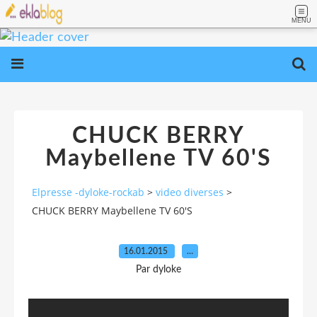
MENU
CHUCK BERRY
Maybellene TV 60'S
Elpresse -dyloke-rockab
>
video diverses
>
CHUCK BERRY Maybellene TV 60'S
16.01.2015
…
Par dyloke