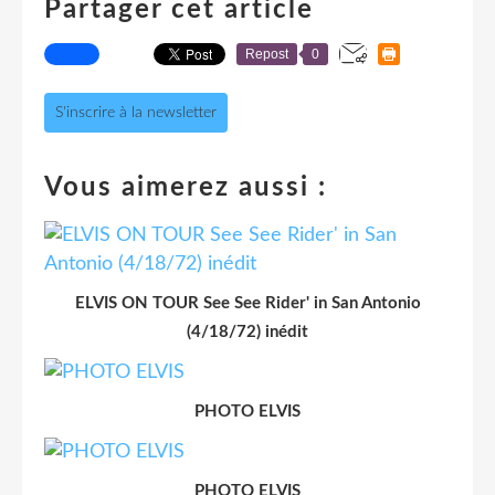
Partager cet article
Repost
0
S'inscrire à la newsletter
Vous aimerez aussi :
ELVIS ON TOUR See See Rider' in San Antonio
(4/18/72) inédit
PHOTO ELVIS
PHOTO ELVIS