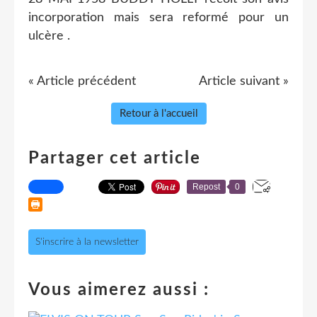
incorporation mais sera reformé pour un
ulcère .
« Article précédent
Article suivant »
Retour à l'accueil
Partager cet article
Repost
0
S'inscrire à la newsletter
Vous aimerez aussi :