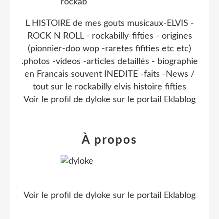
L HISTOIRE de mes gouts musicaux-ELVIS -
ROCK N ROLL - rockabilly-fifties - origines
(pionnier-doo wop -raretes fifities etc etc)
.photos -videos -articles detaillés - biographie
en Francais souvent INEDITE -faits -News /
tout sur le rockabilly elvis histoire fifties
Voir le profil de
dyloke
sur le portail Eklablog
À propos
Voir le profil de
dyloke
sur le portail Eklablog