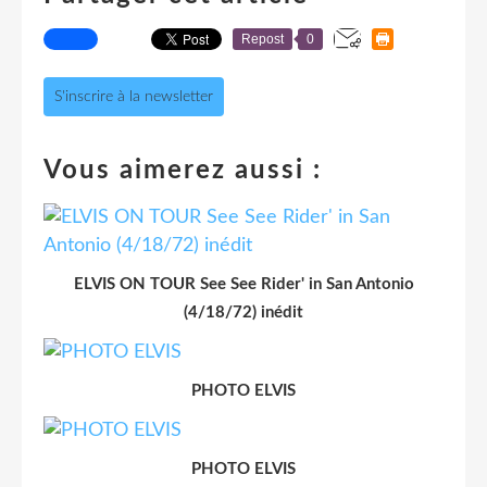
Repost
0
S'inscrire à la newsletter
Vous aimerez aussi :
ELVIS ON TOUR See See Rider' in San Antonio
(4/18/72) inédit
PHOTO ELVIS
PHOTO ELVIS