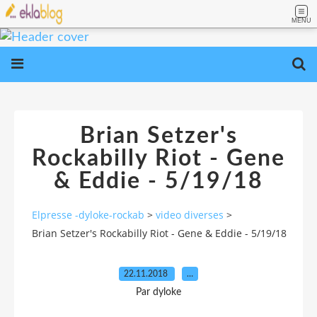
MENU
Brian Setzer's
Rockabilly Riot - Gene
& Eddie - 5/19/18
Elpresse -dyloke-rockab
>
video diverses
>
Brian Setzer's Rockabilly Riot - Gene & Eddie - 5/19/18
22.11.2018
…
Par dyloke