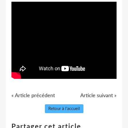
« Article précédent
Article suivant »
Retour à l'accueil
Partager cet article