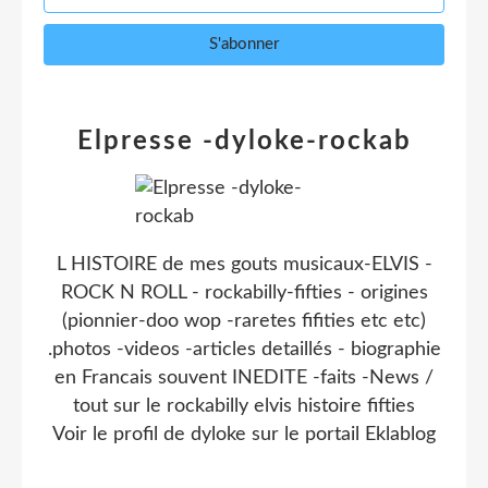
Elpresse -dyloke-rockab
L HISTOIRE de mes gouts musicaux-ELVIS -
ROCK N ROLL - rockabilly-fifties - origines
(pionnier-doo wop -raretes fifities etc etc)
.photos -videos -articles detaillés - biographie
en Francais souvent INEDITE -faits -News /
tout sur le rockabilly elvis histoire fifties
Voir le profil de
dyloke
sur le portail Eklablog