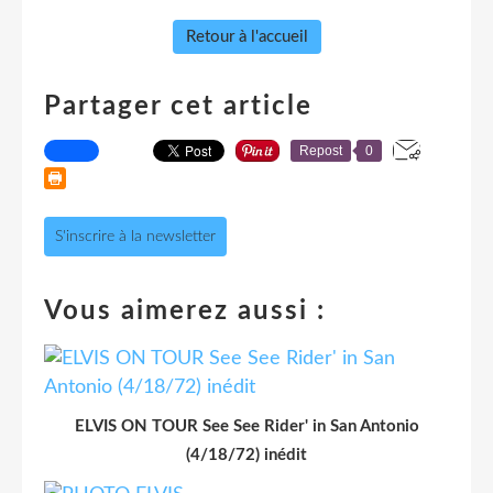
Retour à l'accueil
Partager cet article
Repost
0
S'inscrire à la newsletter
Vous aimerez aussi :
ELVIS ON TOUR See See Rider' in San Antonio
(4/18/72) inédit