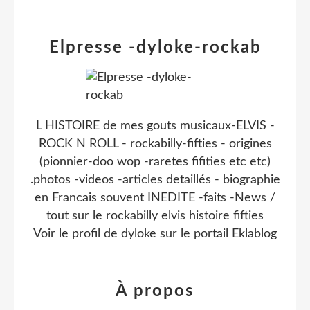
Elpresse -dyloke-rockab
L HISTOIRE de mes gouts musicaux-ELVIS -
ROCK N ROLL - rockabilly-fifties - origines
(pionnier-doo wop -raretes fifities etc etc)
.photos -videos -articles detaillés - biographie
en Francais souvent INEDITE -faits -News /
tout sur le rockabilly elvis histoire fifties
Voir le profil de
dyloke
sur le portail Eklablog
À propos