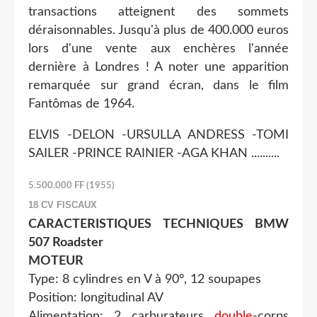
transactions atteignent des sommets
déraisonnables. Jusqu'à plus de 400.000 euros
lors d'une vente aux enchères l'année
dernière à Londres ! A noter une apparition
remarquée sur grand écran, dans le film
Fantômas de 1964.
ELVIS -DELON -URSULLA ANDRESS -TOMI
SAILER -PRINCE RAINIER -AGA KHAN ..........
5.500.000 FF (1955)
18 CV FISCAUX
CARACTERISTIQUES TECHNIQUES BMW
507 Roadster
MOTEUR
Type: 8 cylindres en V à 90°, 12 soupapes
Position: longitudinal AV
Alimentation: 2 carburateurs
double
-corps