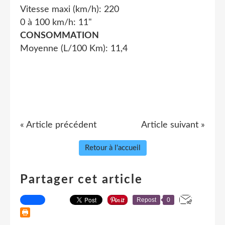
Vitesse maxi (km/h): 220
0 à 100 km/h: 11"
CONSOMMATION
Moyenne (L/100 Km): 11,4
« Article précédent
Article suivant »
Retour à l'accueil
Partager cet article
Repost
0