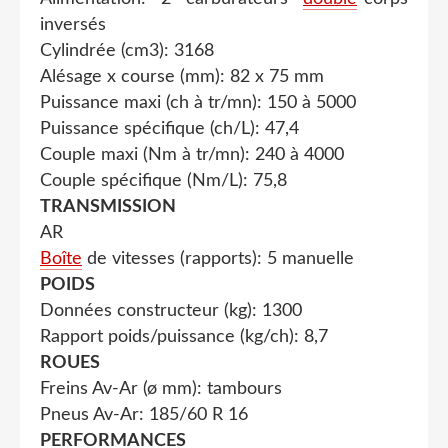
inversés
Cylindrée (cm3): 3168
Alésage x course (mm): 82 x 75 mm
Puissance maxi (ch à tr/mn): 150 à 5000
Puissance spécifique (ch/L): 47,4
Couple maxi (Nm à tr/mn): 240 à 4000
Couple spécifique (Nm/L): 75,8
TRANSMISSION
AR
Boîte
de vitesses (rapports): 5 manuelle
POIDS
Données constructeur (kg): 1300
Rapport poids/puissance (kg/ch): 8,7
ROUES
Freins Av-Ar (ø mm): tambours
Pneus Av-Ar: 185/60 R 16
PERFORMANCES