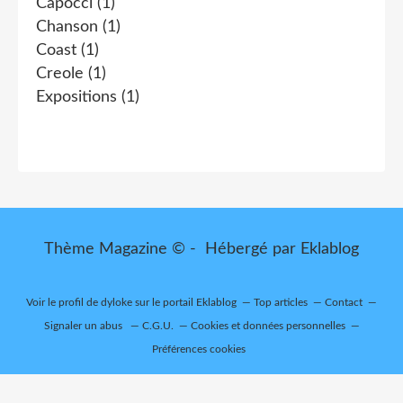
Capocci
(1)
Chanson
(1)
Coast
(1)
Creole
(1)
Expositions
(1)
Thème Magazine © - Hébergé par
Eklablog
Voir le profil de
dyloke
sur le portail Eklablog
Top articles
Contact
Signaler un abus
C.G.U.
Cookies et données personnelles
Préférences cookies