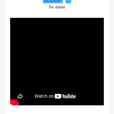
22.12.2016
…
Par dyloke