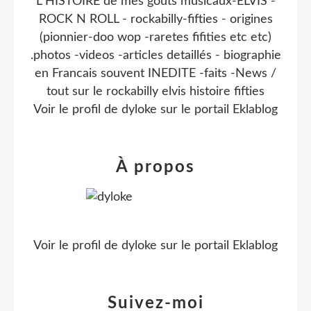
L HISTOIRE de mes gouts musicaux-ELVIS -
ROCK N ROLL - rockabilly-fifties - origines
(pionnier-doo wop -raretes fifities etc etc)
.photos -videos -articles detaillés - biographie
en Francais souvent INEDITE -faits -News /
tout sur le rockabilly elvis histoire fifties
Voir le profil de
dyloke
sur le portail Eklablog
À propos
Voir le profil de
dyloke
sur le portail Eklablog
Suivez-moi