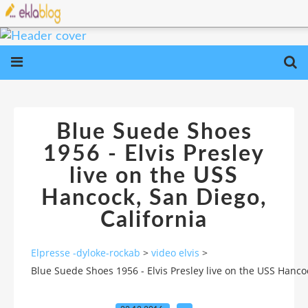
Blue Suede Shoes
1956 - Elvis Presley
live on the USS
Hancock, San Diego,
California
Elpresse -dyloke-rockab
>
video elvis
>
Blue Suede Shoes 1956 - Elvis Presley live on the USS Hancoc