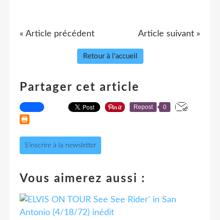
« Article précédent
Article suivant »
Retour à l'accueil
Partager cet article
Repost
0
S'inscrire à la newsletter
Vous aimerez aussi :