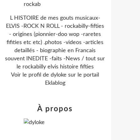
L HISTOIRE de mes gouts musicaux-
ELVIS -ROCK N ROLL - rockabilly-fifties
- origines (pionnier-doo wop -raretes
fifities etc etc) .photos -videos -articles
detaillés - biographie en Francais
souvent INEDITE -faits -News / tout sur
le rockabilly elvis histoire fifties
Voir le profil de
dyloke
sur le portail
Eklablog
À propos