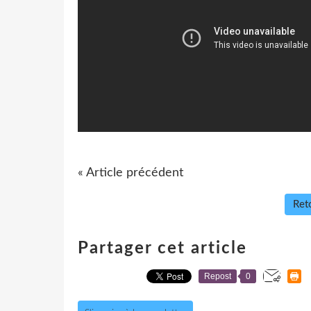
« Article précédent
Reto
Partager cet article
Repost
0