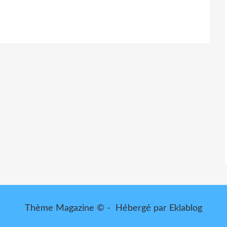
Thème Magazine © - Hébergé par
Eklablog