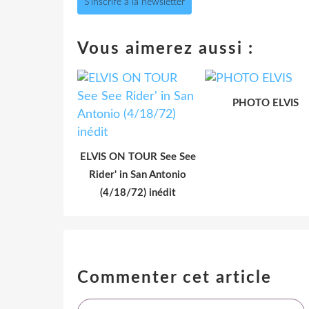
S'inscrire à la newsletter
Vous aimerez aussi :
PHOTO ELVIS
ELVIS ON TOUR See See
Rider' in San Antonio
(4/18/72) inédit
Commenter cet article