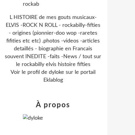
L HISTOIRE de mes gouts musicaux-
ELVIS -ROCK N ROLL - rockabilly-fifties
- origines (pionnier-doo wop -raretes
fifities etc etc) .photos -videos -articles
detaillés - biographie en Francais
souvent INEDITE -faits -News / tout sur
le rockabilly elvis histoire fifties
Voir le profil de
dyloke
sur le portail
Eklablog
À propos