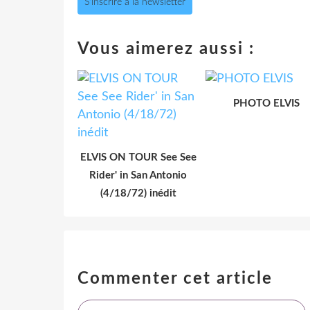
S'inscrire à la newsletter
Vous aimerez aussi :
PHOTO ELVIS
ELVIS ON TOUR See See
Rider' in San Antonio
(4/18/72) inédit
Commenter cet article