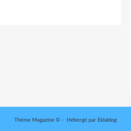
Thème Magazine © - Hébergé par
Eklablog