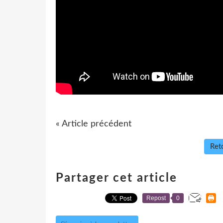
« Article précédent
Reto
Partager cet article
Repost
0