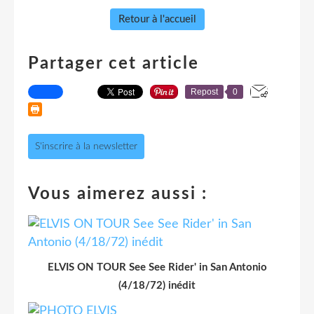
Retour à l'accueil
Partager cet article
Repost
0
S'inscrire à la newsletter
Vous aimerez aussi :
ELVIS ON TOUR See See Rider' in San Antonio
(4/18/72) inédit