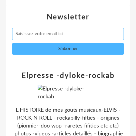
Newsletter
Elpresse -dyloke-rockab
L HISTOIRE de mes gouts musicaux-ELVIS -
ROCK N ROLL - rockabilly-fifties - origines
(pionnier-doo wop -raretes fifities etc etc)
.photos -videos -articles detaillés - biographie