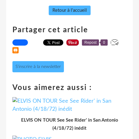
Retour à l'accueil
Partager cet article
Repost
0
S'inscrire à la newsletter
Vous aimerez aussi :
ELVIS ON TOUR See See Rider' in San Antonio
(4/18/72) inédit