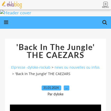
MENU
'Back In The Jungle'
THE CAEZARS
Elpresse -dyloke-rockab
>
news ou nouvelles ou infos
>
'Back In The Jungle' THE CAEZARS
31.01.2024
…
Par dyloke