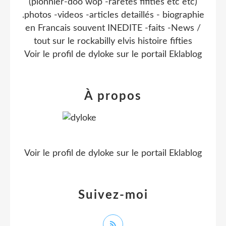
(pionnier-doo wop -raretes fifities etc etc)
.photos -videos -articles detaillés - biographie
en Francais souvent INEDITE -faits -News /
tout sur le rockabilly elvis histoire fifties
Voir le profil de
dyloke
sur le portail Eklablog
À propos
Voir le profil de
dyloke
sur le portail Eklablog
Suivez-moi