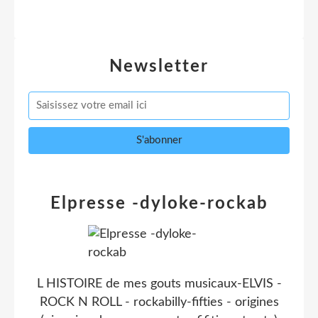
Newsletter
Elpresse -dyloke-rockab
L HISTOIRE de mes gouts musicaux-ELVIS -
ROCK N ROLL - rockabilly-fifties - origines