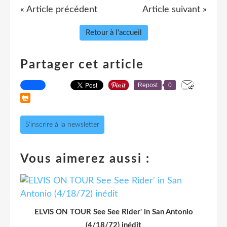
« Article précédent
Article suivant »
Retour à l'accueil
Partager cet article
Repost
0
S'inscrire à la newsletter
Vous aimerez aussi :
ELVIS ON TOUR See See Rider' in San Antonio
(4/18/72) inédit