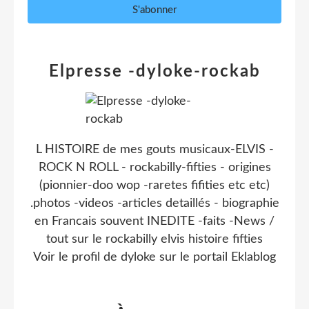
Elpresse -dyloke-rockab
L HISTOIRE de mes gouts musicaux-ELVIS -
ROCK N ROLL - rockabilly-fifties - origines
(pionnier-doo wop -raretes fifities etc etc)
.photos -videos -articles detaillés - biographie
en Francais souvent INEDITE -faits -News /
tout sur le rockabilly elvis histoire fifties
Voir le profil de
dyloke
sur le portail Eklablog