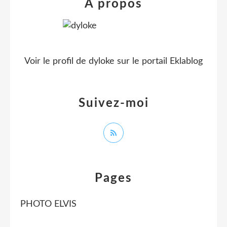
À propos
Voir le profil de
dyloke
sur le portail Eklablog
Suivez-moi
Pages
PHOTO ELVIS