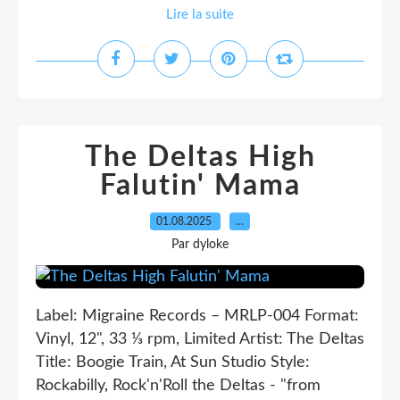
Lire la suite
The Deltas High
Falutin' Mama
01.08.2025
…
Par dyloke
Label: Migraine Records – MRLP-004 Format:
Vinyl, 12", 33 ⅓ rpm, Limited Artist: The Deltas
Title: Boogie Train, At Sun Studio Style:
Rockabilly, Rock'n'Roll the Deltas - "from