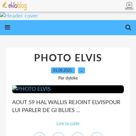
MENU
PHOTO ELVIS
01.08.2025
…
Par dyloke
AOUT 59 HAL WALLIS REJOINT ELVISPOUR
LUI PARLER DE GI BLUES ...
Lire la suite