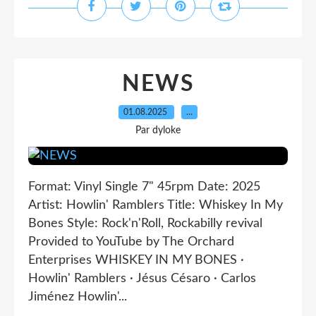
NEWS
01.08.2025
…
Par dyloke
Format: Vinyl Single 7" 45rpm Date: 2025
Artist: Howlin' Ramblers Title: Whiskey In My
Bones Style: Rock'n'Roll, Rockabilly revival
Provided to YouTube by The Orchard
Enterprises WHISKEY IN MY BONES ·
Howlin' Ramblers · Jésus Césaro · Carlos
Jiménez Howlin'...