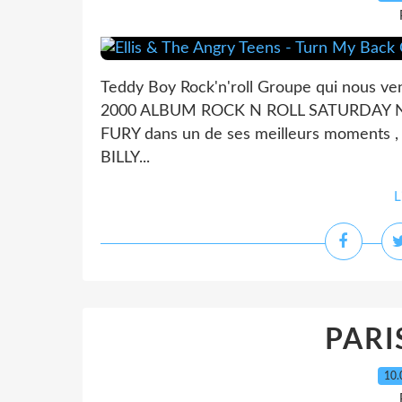
Teddy Boy Rock'n'roll Groupe qui nous 
2000 ALBUM ROCK N ROLL SATURDAY NIGH
FURY dans un de ses meilleurs moments ,
BILLY...
L
PARI
10.