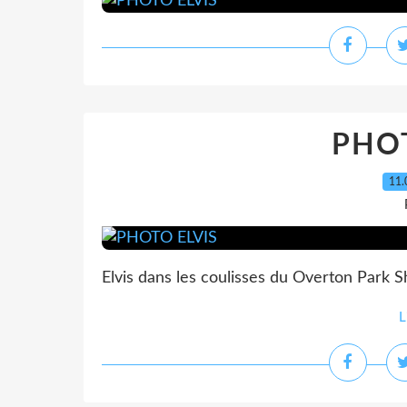
PHOT
11.
Elvis dans les coulisses du Overton Park Sh
L