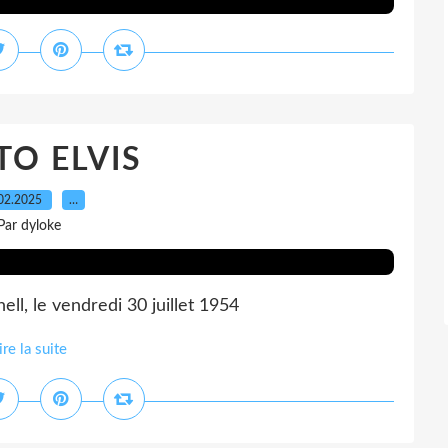
O ELVIS
02.2025
…
Par dyloke
ell, le vendredi 30 juillet 1954
ire la suite