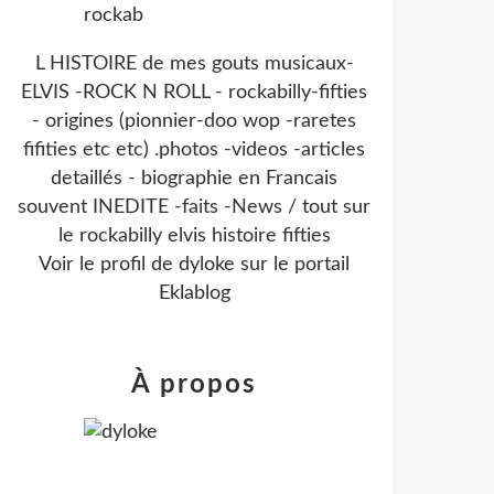
L HISTOIRE de mes gouts musicaux-
ELVIS -ROCK N ROLL - rockabilly-fifties
- origines (pionnier-doo wop -raretes
fifities etc etc) .photos -videos -articles
detaillés - biographie en Francais
souvent INEDITE -faits -News / tout sur
le rockabilly elvis histoire fifties
Voir le profil de
dyloke
sur le portail
Eklablog
À propos