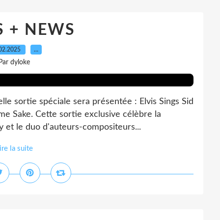
 + NEWS
02.2025
…
Par dyloke
e sortie spéciale sera présentée : Elvis Sings Sid
e Sake. Cette sortie exclusive célèbre la
y et le duo d'auteurs-compositeurs...
ire la suite