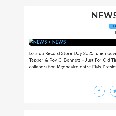
NEWS
11.
Lors du Record Store Day 2025, une nouvell
Tepper & Roy C. Bennett – Just For Old Tim
collaboration légendaire entre Elvis Presle
L