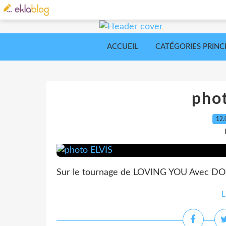
ACCUEIL
CATÉGORIES PRINC
pho
12.
Sur le tournage de LOVING YOU Avec 
L