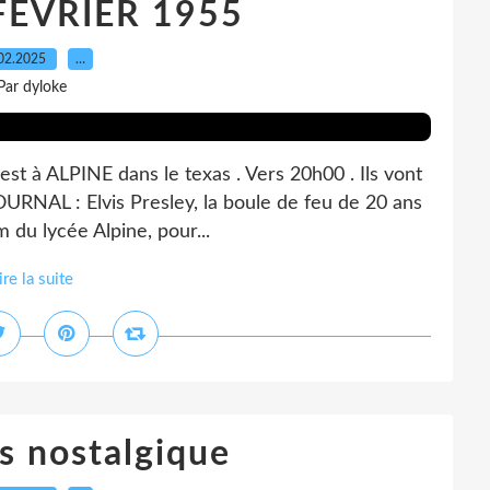
 FEVRIER 1955
02.2025
…
Par dyloke
 est à ALPINE dans le texas . Vers 20h00 . Ils vont
OURNAL : Elvis Presley, la boule de feu de 20 ans
m du lycée Alpine, pour...
ire la suite
s nostalgique