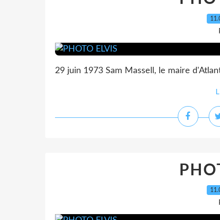
11.
29 juin 1973 Sam Massell, le maire d'Atlant
L
PHOT
11.