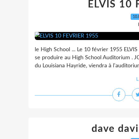
ELVIS 10
10.
le High School ... Le 10 février 1955 ELVIS
se produire au High School Auditorium . J
du Louisiana Hayride, viendra à l'auditoriu
L
dave davi