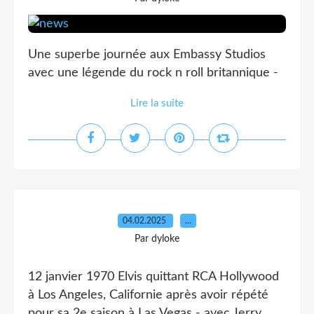
Une superbe journée aux Embassy Studios
avec une légende du rock n roll britannique -
Lire la suite
04.02.2025
…
Par dyloke
12 janvier 1970 Elvis quittant RCA Hollywood
à Los Angeles, Californie après avoir répété
pour sa 2e saison à Las Vegas - avec Jerry