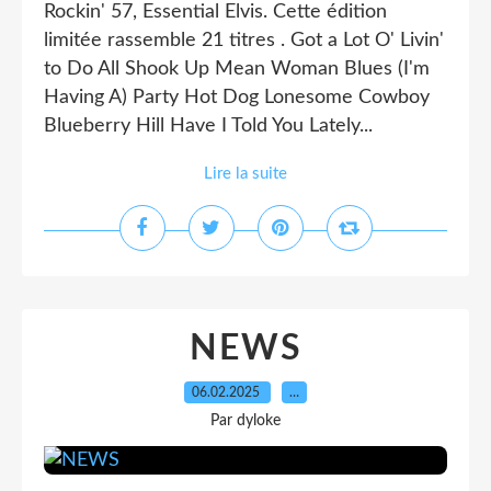
Rockin' 57, Essential Elvis. Cette édition
limitée rassemble 21 titres . Got a Lot O' Livin'
to Do All Shook Up Mean Woman Blues (I'm
Having A) Party Hot Dog Lonesome Cowboy
Blueberry Hill Have I Told You Lately...
Lire la suite
NEWS
06.02.2025
…
Par dyloke