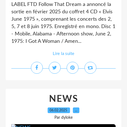
LABEL FTD Follow That Dream a annoncé la
sortie en février 2025 du coffret 4 CD « Elvis
June 1975 », comprenant les concerts des 2,
5, 7 et 8 juin 1975. Enregistré en mono. Disc 1
- Mobile, Alabama - Afternoon show, June 2,
1975: I Got A Woman / Amen...
Lire la suite
NEWS
06.02.2025
…
Par dyloke