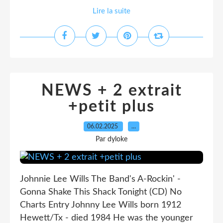
Lire la suite
NEWS + 2 extrait
+petit plus
06.02.2025
…
Par dyloke
Johnnie Lee Wills The Band's A-Rockin' -
Gonna Shake This Shack Tonight (CD) No
Charts Entry Johnny Lee Wills born 1912
Hewett/Tx - died 1984 He was the younger