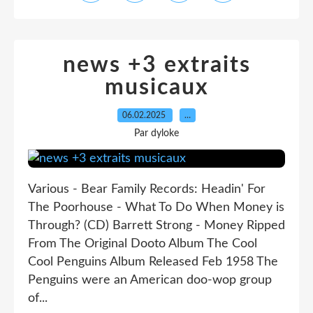
news +3 extraits
musicaux
06.02.2025
…
Par dyloke
Various - Bear Family Records: Headin' For
The Poorhouse - What To Do When Money is
Through? (CD) Barrett Strong - Money Ripped
From The Original Dooto Album The Cool
Cool Penguins Album Released Feb 1958 The
Penguins were an American doo-wop group
of...