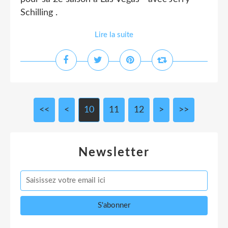
Schilling .
Lire la suite
<<
<
10
11
12
>
>>
Newsletter