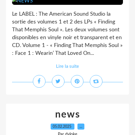
Le LABEL : The American Sound Studio la
sortie des volumes 1 et 2 des LPs « Finding
That Memphis Soul ». Les deux volumes sont
disponibles en vinyle noir et transparent et en
CD. Volume 1 - « Finding That Memphis Soul »
: Face 1 : Wearin’ That Loved On...
Lire la suite
news
05.02.2025
…
Par dyloke