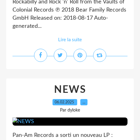
Rockabilly and Rock 'n' Roll from the Vaults of
Colonial Records ℗ 2018 Bear Family Records
GmbH Released on: 2018-08-17 Auto-
generated...
Lire la suite
NEWS
06.02.2025
…
Par dyloke
Pan-Am Records a sorti un nouveau LP :