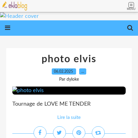
MENU
photo elvis
06.02.2025
…
Par dyloke
Tournage de LOVE ME TENDER
Lire la suite