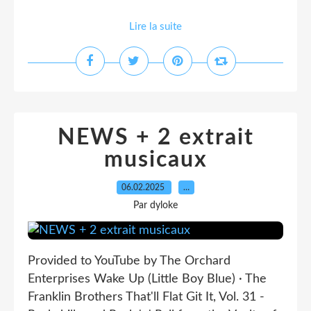
Lire la suite
NEWS + 2 extrait
musicaux
06.02.2025
…
Par dyloke
Provided to YouTube by The Orchard
Enterprises Wake Up (Little Boy Blue) · The
Franklin Brothers That'll Flat Git It, Vol. 31 -