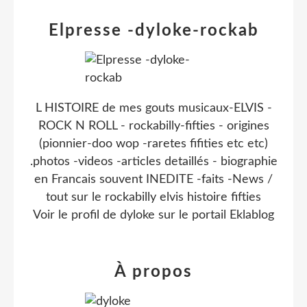
Elpresse -dyloke-rockab
L HISTOIRE de mes gouts musicaux-ELVIS -
ROCK N ROLL - rockabilly-fifties - origines
(pionnier-doo wop -raretes fifities etc etc)
.photos -videos -articles detaillés - biographie
en Francais souvent INEDITE -faits -News /
tout sur le rockabilly elvis histoire fifties
Voir le profil de
dyloke
sur le portail Eklablog
À propos