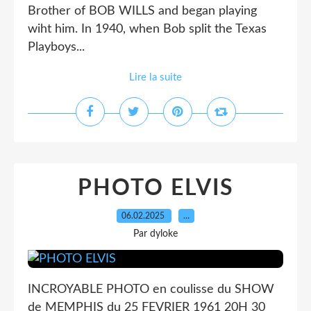
Brother of BOB WILLS and began playing
wiht him. In 1940, when Bob split the Texas
Playboys...
Lire la suite
PHOTO ELVIS
06.02.2025
…
Par dyloke
INCROYABLE PHOTO en coulisse du SHOW
de MEMPHIS du 25 FEVRIER 1961 20H 30