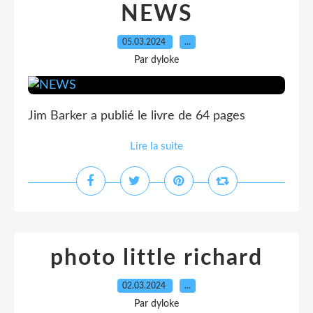
NEWS
05.03.2024
…
Par dyloke
Jim Barker a publié le livre de 64 pages
Lire la suite
photo little richard
02.03.2024
…
Par dyloke