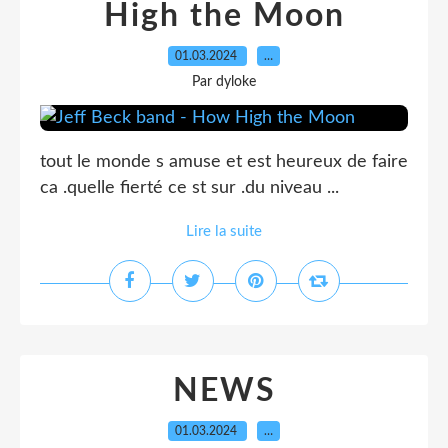
High the Moon
01.03.2024
…
Par dyloke
tout le monde s amuse et est heureux de faire
ca .quelle fierté ce st sur .du niveau ...
Lire la suite
NEWS
01.03.2024
…