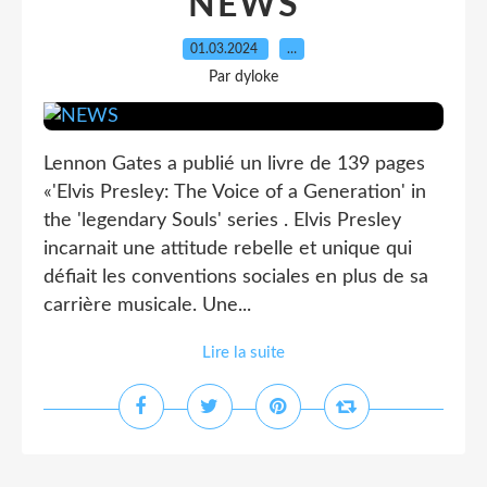
NEWS
01.03.2024
…
Par dyloke
Lennon Gates a publié un livre de 139 pages
«'Elvis Presley: The Voice of a Generation' in
the 'legendary Souls' series . Elvis Presley
incarnait une attitude rebelle et unique qui
défiait les conventions sociales en plus de sa
carrière musicale. Une...
Lire la suite