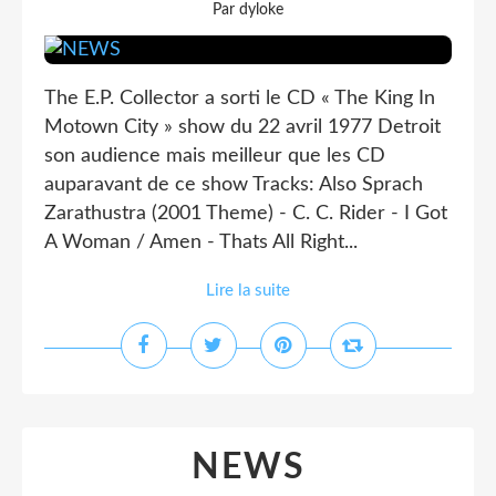
Par dyloke
The E.P. Collector a sorti le CD « The King In
Motown City » show du 22 avril 1977 Detroit
son audience mais meilleur que les CD
auparavant de ce show Tracks: Also Sprach
Zarathustra (2001 Theme) - C. C. Rider - I Got
A Woman / Amen - Thats All Right...
Lire la suite
NEWS