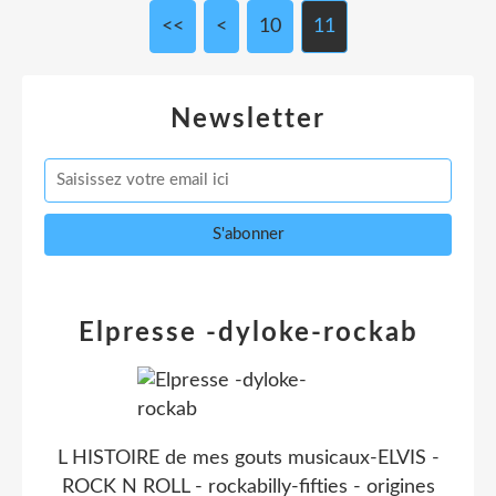
<<
<
10
11
Newsletter
Elpresse -dyloke-rockab
L HISTOIRE de mes gouts musicaux-ELVIS -
ROCK N ROLL - rockabilly-fifties - origines