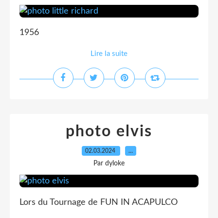
1956
Lire la suite
photo elvis
02.03.2024
…
Par dyloke
Lors du Tournage de FUN IN ACAPULCO