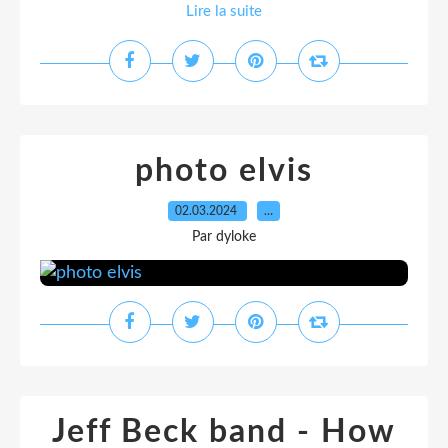
Lire la suite
photo elvis
02.03.2024
…
Par dyloke
Jeff Beck band - How