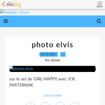
MENU
photo elvis
06.03.2024
…
Par dyloke
sur le set de GIRL HAPPY avec JOE
PASTERNAK
Lire la suite