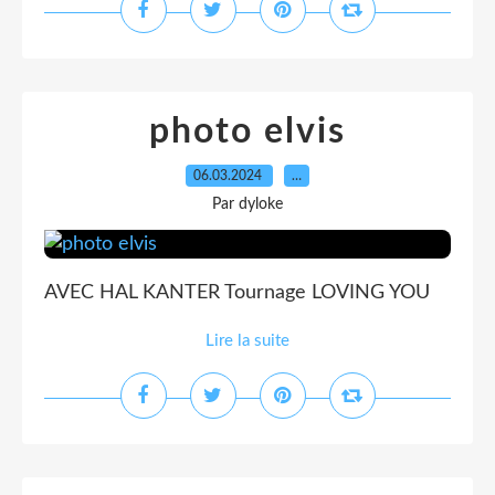
photo elvis
06.03.2024
…
Par dyloke
AVEC HAL KANTER Tournage LOVING YOU
Lire la suite