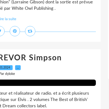
shion" (Lorraine Gibson) dont la sortie est prévue
lié par White Owl Publishing .
ire la suite
REVOR Simpson
01.2024
…
Par dyloke
r et réalisateur de radio. et a écrit plusieurs
ique sur Elvis . 2 volumes The Best of British'
t Dream collectors label.