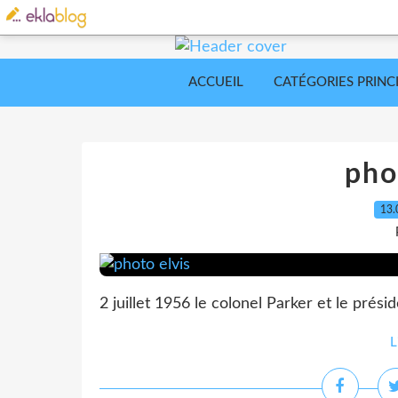
ACCUEIL
CATÉGORIES PRINC
pho
13.
2 juillet 1956 le colonel Parker et le prés
L