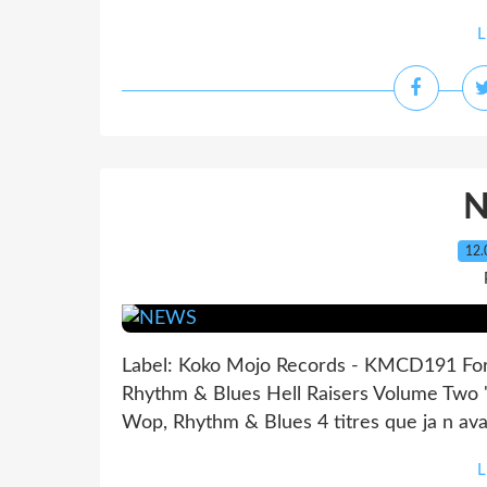
L
12.
Label: Koko Mojo Records - KMCD191 Forma
Rhythm & Blues Hell Raisers Volume Two "J
Wop, Rhythm & Blues 4 titres que ja n avai
L