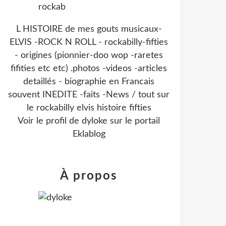
L HISTOIRE de mes gouts musicaux-
ELVIS -ROCK N ROLL - rockabilly-fifties
- origines (pionnier-doo wop -raretes
fifities etc etc) .photos -videos -articles
detaillés - biographie en Francais
souvent INEDITE -faits -News / tout sur
le rockabilly elvis histoire fifties
Voir le profil de
dyloke
sur le portail
Eklablog
À propos