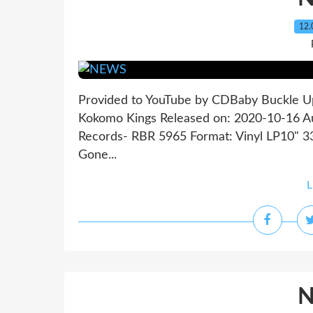
12.
Provided to YouTube by CDBaby Buckle U
Kokomo Kings Released on: 2020-10-16 A
Records- RBR 5965 Format: Vinyl LP10" 33
Gone...
L