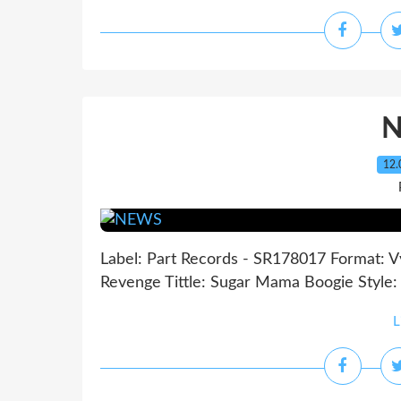
12.
Label: Part Records - SR178017 Format: Vy
Revenge Tittle: Sugar Mama Boogie Style: R
L