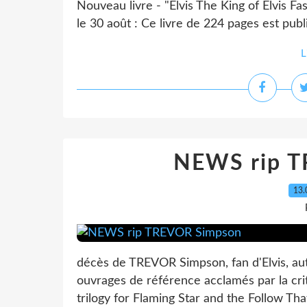
Nouveau livre - "Elvis The King of Elvis Fa
le 30 août : Ce livre de 224 pages est pub
L
NEWS rip T
13.
décès de TREVOR Simpson, fan d'Elvis, auteu
ouvrages de référence acclamés par la crit
trilogy for Flaming Star and the Follow Tha