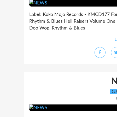
Label: Koko Mojo Records - KMCD177 Forma
Rhythm & Blues Hell Raisers Volume One "
Doo Wop, Rhythm & Blues _
L
13.