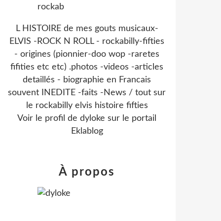
L HISTOIRE de mes gouts musicaux-
ELVIS -ROCK N ROLL - rockabilly-fifties
- origines (pionnier-doo wop -raretes
fifities etc etc) .photos -videos -articles
detaillés - biographie en Francais
souvent INEDITE -faits -News / tout sur
le rockabilly elvis histoire fifties
Voir le profil de
dyloke
sur le portail
Eklablog
À propos