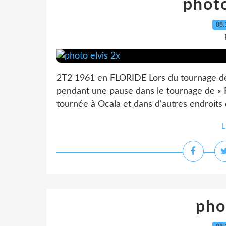
photo
08.
2T2 1961 en FLORIDE Lors du tournage 
pendant une pause dans le tournage de « F
tournée à Ocala et dans d'autres endroits 
L
pho