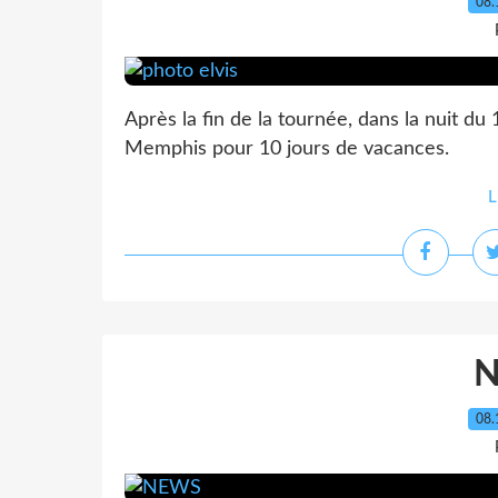
08.
Après la fin de la tournée, dans la nuit du 
Memphis pour 10 jours de vacances.
L
08.