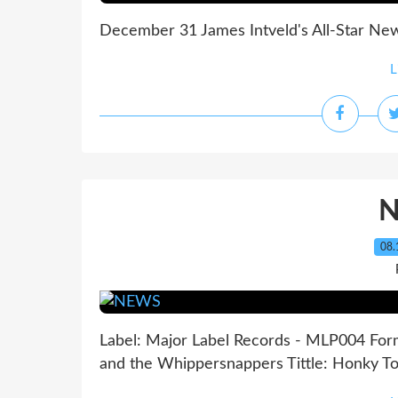
December 31 James Intveld's All-Star New
L
08.
Label: Major Label Records - MLP004 Form
and the Whippersnappers Tittle: Honky Ton