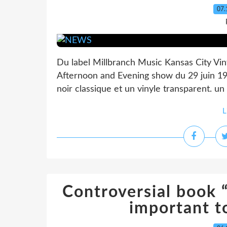
07.
Du label Millbranch Music Kansas City Vinyl
Afternoon and Evening show du 29 juin 
noir classique et un vinyle transparent. un
L
Controversial book 
important to