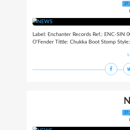
27.
Label: Enchanter Records Ref.: ENC-SIN 00
O'Fender Tittle: Chukka Boot Stomp Style: 
L
27.