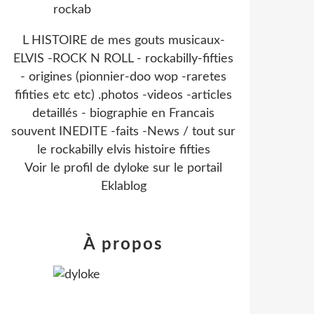
L HISTOIRE de mes gouts musicaux-
ELVIS -ROCK N ROLL - rockabilly-fifties
- origines (pionnier-doo wop -raretes
fifities etc etc) .photos -videos -articles
detaillés - biographie en Francais
souvent INEDITE -faits -News / tout sur
le rockabilly elvis histoire fifties
Voir le profil de
dyloke
sur le portail
Eklablog
À propos