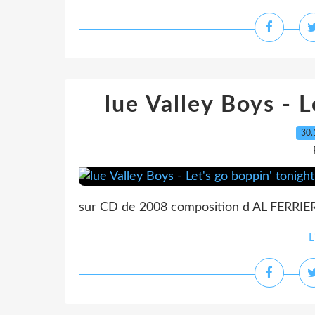
lue Valley Boys - L
30.
sur CD de 2008 composition d AL FERRIE
L