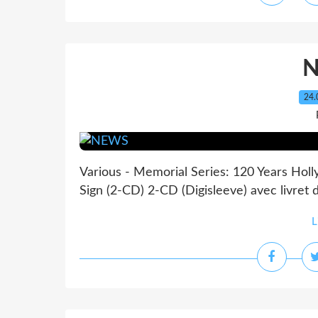
24.
Various - Memorial Series: 120 Years Ho
Sign (2-CD) 2-CD (Digisleeve) avec livret d
L