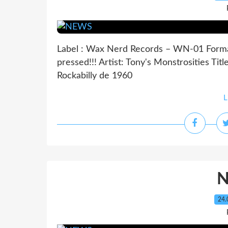
Label : Wax Nerd Records – WN-01 Format:
pressed!!! Artist: Tony's Monstrosities Titl
Rockabilly de 1960
L
24.