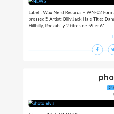
Label : Wax Nerd Records – WN-02 Format:
pressed!!! Artist: Billy Jack Hale Title: 
Hillbilly, Rockabilly 2 titres de 59 et 61
L
pho
24.