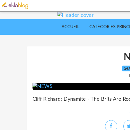
ACCUEIL
CATÉGORIES PRINC
24.
Cliff Richard: Dynamite - The Brits Are Ro
L