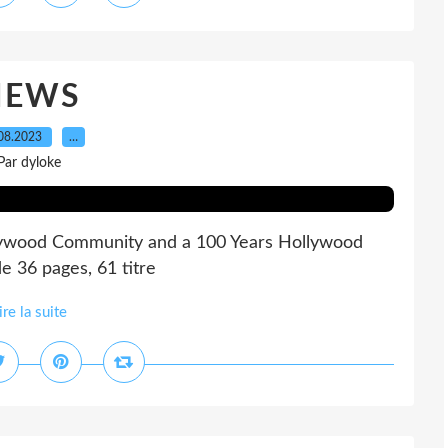
NEWS
08.2023
…
Par dyloke
llywood Community and a 100 Years Hollywood
e 36 pages, 61 titre
ire la suite