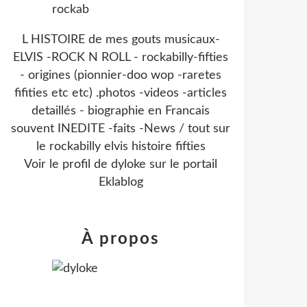
L HISTOIRE de mes gouts musicaux-
ELVIS -ROCK N ROLL - rockabilly-fifties
- origines (pionnier-doo wop -raretes
fifities etc etc) .photos -videos -articles
detaillés - biographie en Francais
souvent INEDITE -faits -News / tout sur
le rockabilly elvis histoire fifties
Voir le profil de
dyloke
sur le portail
Eklablog
À propos