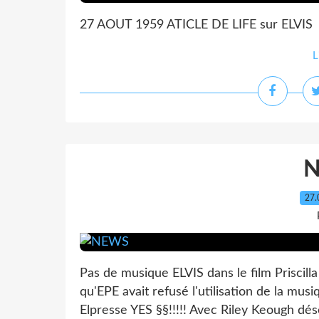
27 AOUT 1959 ATICLE DE LIFE sur ELVIS
L
27.
Pas de musique ELVIS dans le film Priscilla
qu'EPE avait refusé l'utilisation de la musiq
Elpresse YES §§!!!!! Avec Riley Keough dés