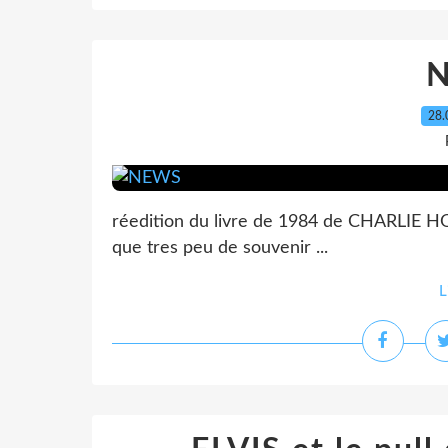
28.
réedition du livre de 1984 de CHARLIE HOD
que tres peu de souvenir ...
L