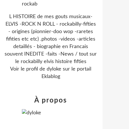
L HISTOIRE de mes gouts musicaux-
ELVIS -ROCK N ROLL - rockabilly-fifties
- origines (pionnier-doo wop -raretes
fifities etc etc) .photos -videos -articles
detaillés - biographie en Francais
souvent INEDITE -faits -News / tout sur
le rockabilly elvis histoire fifties
Voir le profil de
dyloke
sur le portail
Eklablog
À propos