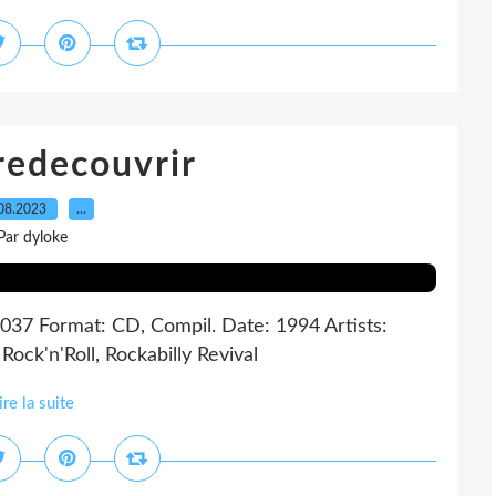
redecouvrir
08.2023
…
Par dyloke
037 Format: CD, Compil. Date: 1994 Artists:
 Rock'n'Roll, Rockabilly Revival
ire la suite