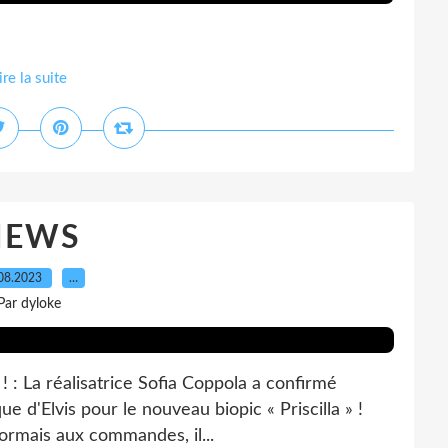
ire la suite
NEWS
08.2023
…
Par dyloke
 ! : La réalisatrice Sofia Coppola a confirmé
ue d'Elvis pour le nouveau biopic « Priscilla » !
ormais aux commandes, il...