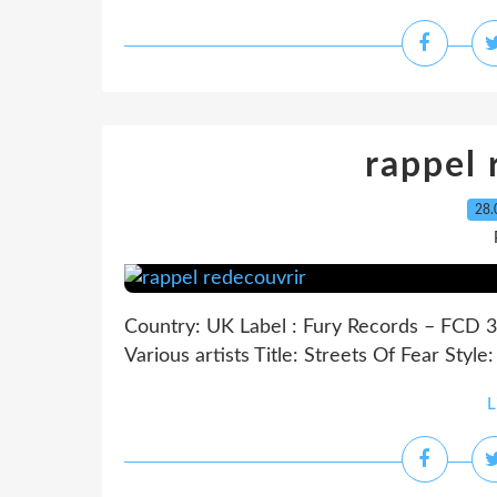
rappel 
28.
Country: UK Label : Fury Records – FCD 3
Various artists Title: Streets Of Fear Style:
L