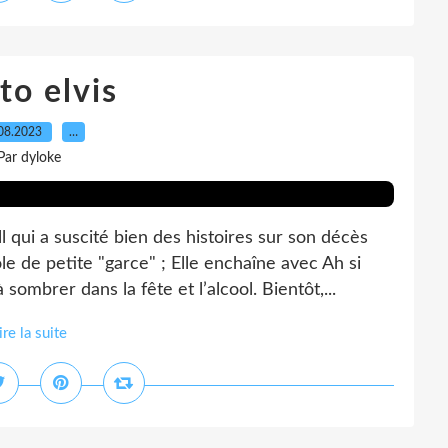
to elvis
08.2023
…
Par dyloke
ui a suscité bien des histoires sur son décès
 de petite "garce" ; Elle enchaîne avec Ah si
ombrer dans la fête et l’alcool. Bientôt,...
ire la suite