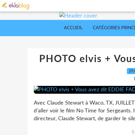
ACCUEIL
CATÉGORIES PRINC
PHOTO elvis + Vou
29.
Avec Claude Stewart à Waco, TX, JUILLET 1
d'aller voir le film No Time for Sergeants
directeur, Claude Stewart, de garder le silen
L