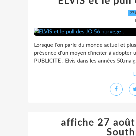
ELVIS et le pull
27.
Lorsque l'on parle du monde actuel et plu
présence d'un moyen d'inciter à adopter u
PUBLICITE . Elvis dans les années 50,malg
L
affiche 27 aoû
South