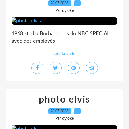
28.07.2023
…
Par dyloke
1968 studio Burbank lors du NBC SPECIAL
avec des employés .
Lire la suite
photo elvis
28.07.2023
…
Par dyloke