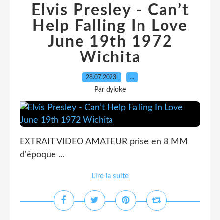
Elvis Presley - Can’t
Help Falling In Love
June 19th 1972
Wichita
28.07.2023
…
Par dyloke
EXTRAIT VIDEO AMATEUR prise en 8 MM
d'époque ...
Lire la suite