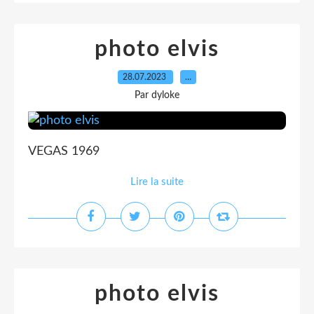
photo elvis
28.07.2023
…
Par dyloke
VEGAS 1969
Lire la suite
photo elvis