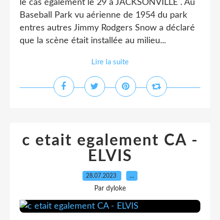
le cas également le 29 à JACKSONVILLE . Au
Baseball Park vu aérienne de 1954 du park
entres autres Jimmy Rodgers Snow a déclaré
que la scène était installée au milieu...
Lire la suite
c etait egalement CA -
ELVIS
28.07.2023
…
Par dyloke