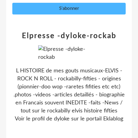
Elpresse -dyloke-rockab
L HISTOIRE de mes gouts musicaux-ELVIS -
ROCK N ROLL - rockabilly-fifties - origines
(pionnier-doo wop -raretes fifities etc etc)
.photos -videos -articles detaillés - biographie
en Francais souvent INEDITE -faits -News /
tout sur le rockabilly elvis histoire fifties
Voir le profil de
dyloke
sur le portail Eklablog