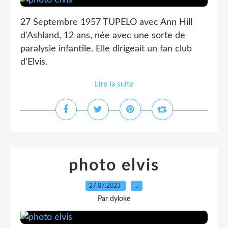
27 Septembre 1957 TUPELO avec Ann Hill
d'Ashland, 12 ans, née avec une sorte de
paralysie infantile. Elle dirigeait un fan club
d'Elvis.
Lire la suite
photo elvis
27.07.2023
…
Par dyloke