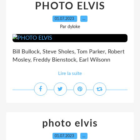
PHOTO ELVIS
01.07.2023
…
Par dyloke
Bill Bullock, Steve Sholes, Tom Parker, Robert
Mosley, Freddy Bienstock, Earl Wilsonn
Lire la suite
photo elvis
01.07.2023
…