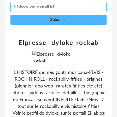
Elpresse -dyloke-rockab
L HISTOIRE de mes gouts musicaux-ELVIS -
ROCK N ROLL - rockabilly-fifties - origines
(pionnier-doo wop -raretes fifities etc etc)
.photos -videos -articles detaillés - biographie
en Francais souvent INEDITE -faits -News /
tout sur le rockabilly elvis histoire fifties
Voir le profil de
dyloke
sur le portail Eklablog