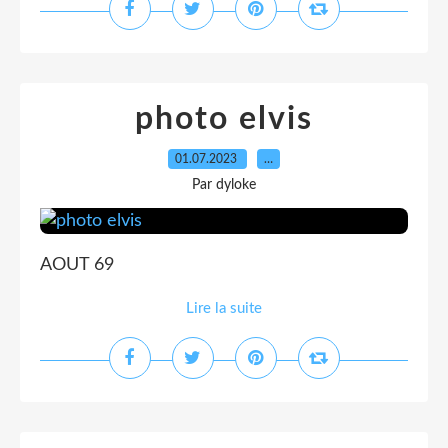
photo elvis
01.07.2023
…
Par dyloke
AOUT 69
Lire la suite