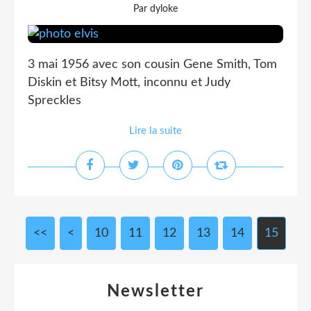
Par dyloke
3 mai 1956 avec son cousin Gene Smith, Tom
Diskin et Bitsy Mott, inconnu et Judy
Spreckles
Lire la suite
<<
<
10
11
12
13
14
15
Newsletter