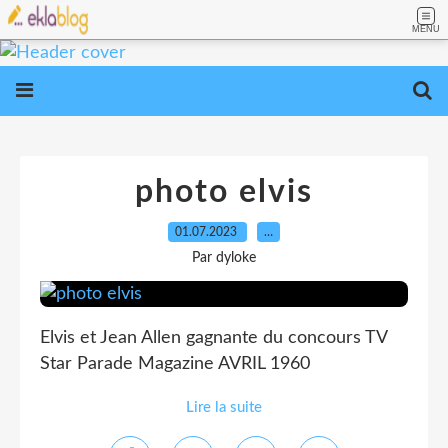
MENU
photo elvis
01.07.2023
…
Par dyloke
Elvis et Jean Allen gagnante du concours TV
Star Parade Magazine AVRIL 1960
Lire la suite