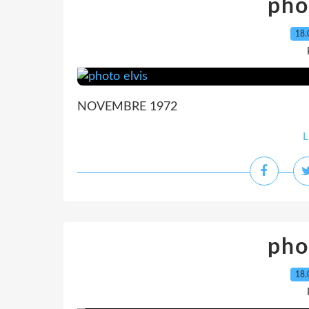
pho
18.
NOVEMBRE 1972
L
pho
18.