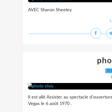
AVEC Sharon Sheeley.
L
pho
17.
Il est allé Assister au spectacle d'ouvert
Vegas le 6 août 1970 .