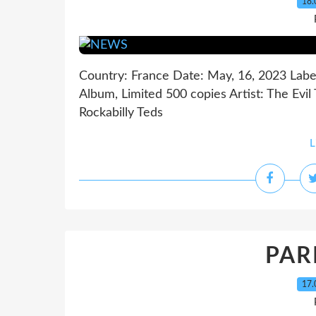
18.
Country: France Date: May, 16, 2023 Labe
Album, Limited 500 copies Artist: The Evil T
Rockabilly Teds
L
PARI
17.