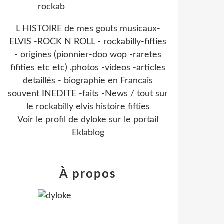
L HISTOIRE de mes gouts musicaux-
ELVIS -ROCK N ROLL - rockabilly-fifties
- origines (pionnier-doo wop -raretes
fifities etc etc) .photos -videos -articles
detaillés - biographie en Francais
souvent INEDITE -faits -News / tout sur
le rockabilly elvis histoire fifties
Voir le profil de
dyloke
sur le portail
Eklablog
À propos