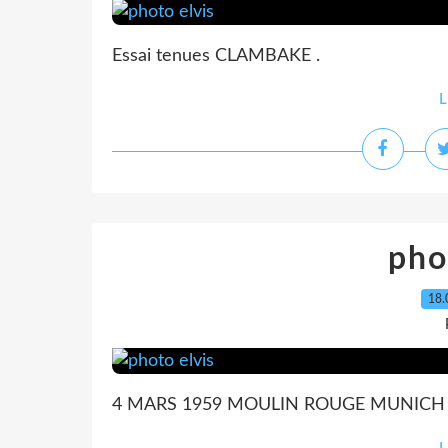
Essai tenues CLAMBAKE .
L
pho
18.
4 MARS 1959 MOULIN ROUGE MUNICH