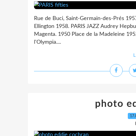
Rue de Buci, Saint-Germain-des-Prés 19
Ellington 1958. PARIS JAZZ Audrey Hepbu
Magenta. 1950 Place de la Madeleine 1952.
l'Olympia....
L
photo e
17.