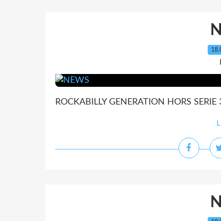
18.
ROCKABILLY GENERATION HORS SERIE 3
L