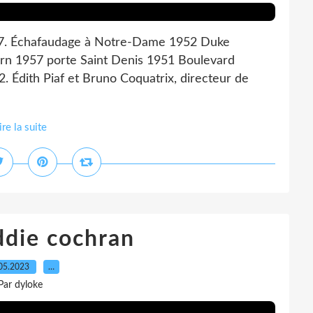
57. Échafaudage à Notre-Dame 1952 Duke
rn 1957 porte Saint Denis 1951 Boulevard
 Édith Piaf et Bruno Coquatrix, directeur de
ire la suite
ddie cochran
05.2023
…
Par dyloke