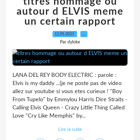
titres hommage ou
autour d ELVIS meme
un certain rapport
12.05.2023
…
Par dyloke
LANA DEL REY BODY ELECTRIC : parole :
Elvis is my daddy ...(je ne poste pas de video
allez sur youtube si vous etes curieux ! "Boy
From Tupelo" by Emmylou Harris Dire Straits -
Calling Elvis Queen - Crazy Little Thing Called
Love "Cry Like Memphis" by...
Lire la suite