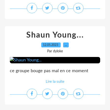
Shaun Young...
12.05.2023
…
Par dyloke
ce groupe bouge pas mal en ce moment
Lire la suite