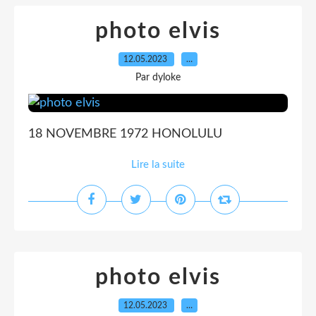
photo elvis
12.05.2023
…
Par dyloke
18 NOVEMBRE 1972 HONOLULU
Lire la suite
photo elvis
12.05.2023
…