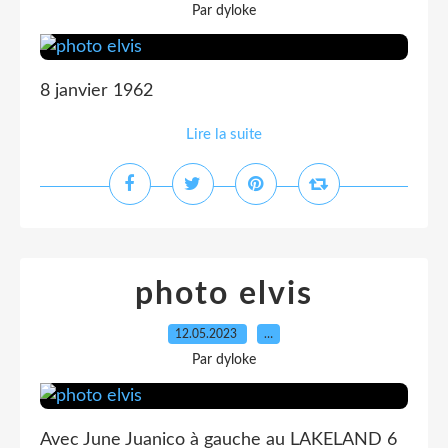
Par dyloke
8 janvier 1962
Lire la suite
photo elvis
12.05.2023
…
Par dyloke
Avec June Juanico à gauche au LAKELAND 6