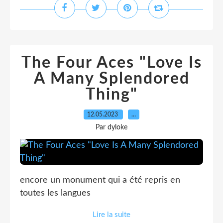
The Four Aces "Love Is
A Many Splendored
Thing"
12.05.2023
…
Par dyloke
encore un monument qui a été repris en
toutes les langues
Lire la suite