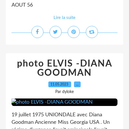
AOUT 56
Lire la suite
photo ELVIS -DIANA
GOODMAN
11.05.2023
…
Par dyloke
19 juillet 1975 UNIONDALE avec Diana
Goodman Ancienne Miss Georgia USA . Un