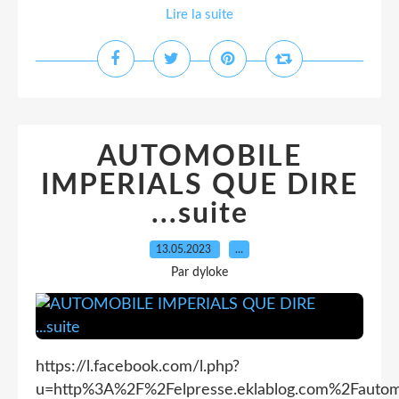
Lire la suite
AUTOMOBILE
IMPERIALS QUE DIRE
...suite
13.05.2023
…
Par dyloke
https://l.facebook.com/l.php?
u=http%3A%2F%2Felpresse.eklablog.com%2Fautom