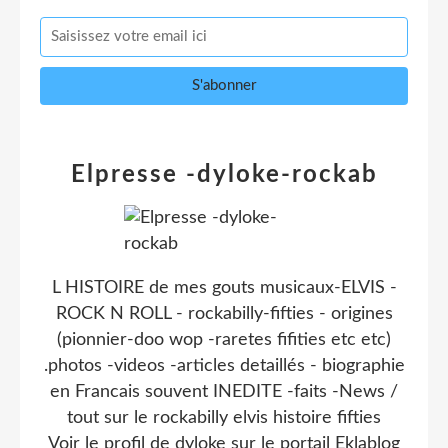
Elpresse -dyloke-rockab
L HISTOIRE de mes gouts musicaux-ELVIS -
ROCK N ROLL - rockabilly-fifties - origines
(pionnier-doo wop -raretes fifities etc etc)
.photos -videos -articles detaillés - biographie
en Francais souvent INEDITE -faits -News /
tout sur le rockabilly elvis histoire fifties
Voir le profil de
dyloke
sur le portail Eklablog