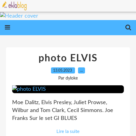
photo ELVIS
13.05.2023
…
Par dyloke
Moe Dalitz, Elvis Presley, Juliet Prowse,
Wilbur and Tom Clark, Cecil Simmons. Joe
Franks Sur le set GI BLUES
Lire la suite