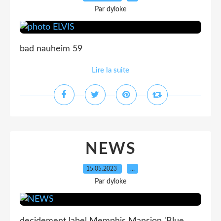
Par dyloke
bad nauheim 59
Lire la suite
NEWS
15.05.2023
…
Par dyloke