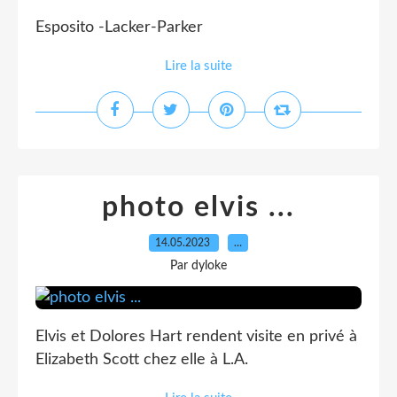
Esposito -Lacker-Parker
Lire la suite
photo elvis ...
14.05.2023
…
Par dyloke
Elvis et Dolores Hart rendent visite en privé à
Elizabeth Scott chez elle à L.A.