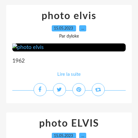
photo elvis
15.05.2023
…
Par dyloke
1962
Lire la suite
photo ELVIS
15.05.2023
…