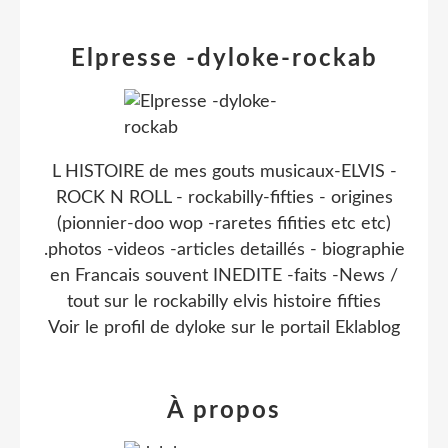
Elpresse -dyloke-rockab
L HISTOIRE de mes gouts musicaux-ELVIS -
ROCK N ROLL - rockabilly-fifties - origines
(pionnier-doo wop -raretes fifities etc etc)
.photos -videos -articles detaillés - biographie
en Francais souvent INEDITE -faits -News /
tout sur le rockabilly elvis histoire fifties
Voir le profil de
dyloke
sur le portail Eklablog
À propos