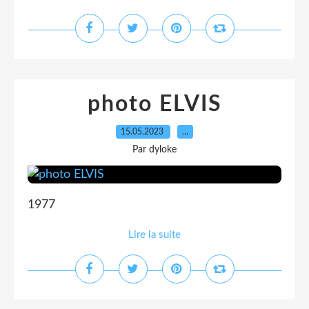
photo ELVIS
15.05.2023
…
Par dyloke
1977
Lire la suite