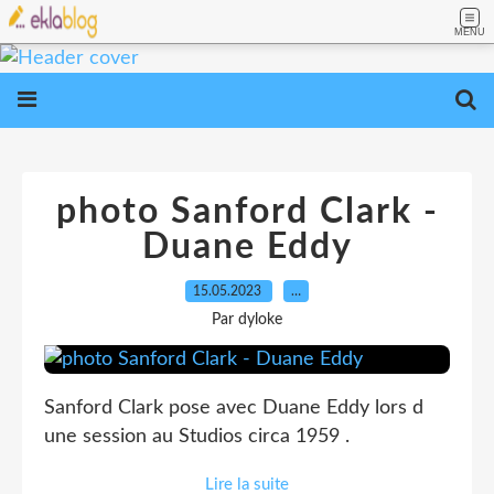
MENU
photo Sanford Clark -
Duane Eddy
15.05.2023
…
Par dyloke
Sanford Clark pose avec Duane Eddy lors d
une session au Studios circa 1959 .
Lire la suite