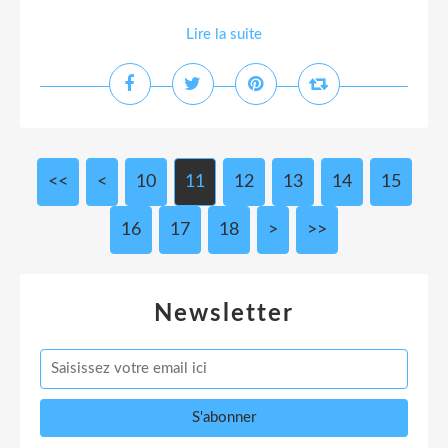
Lire la suite
<<
<
10
11
12
13
14
15
16
17
18
>
>>
Newsletter