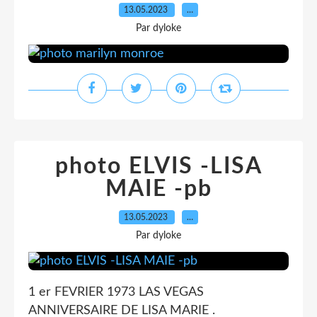
13.05.2023
…
Par dyloke
photo ELVIS -LISA
MAIE -pb
13.05.2023
…
Par dyloke
1 er FEVRIER 1973 LAS VEGAS
ANNIVERSAIRE DE LISA MARIE .