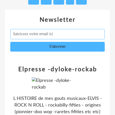
Newsletter
Elpresse -dyloke-rockab
L HISTOIRE de mes gouts musicaux-ELVIS -
ROCK N ROLL - rockabilly-fifties - origines
(pionnier-doo wop -raretes fifities etc etc)