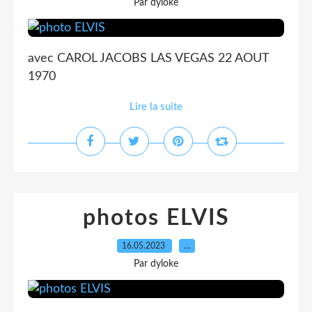
Par dyloke
avec CAROL JACOBS LAS VEGAS 22 AOUT
1970
Lire la suite
photos ELVIS
16.05.2023
…
Par dyloke