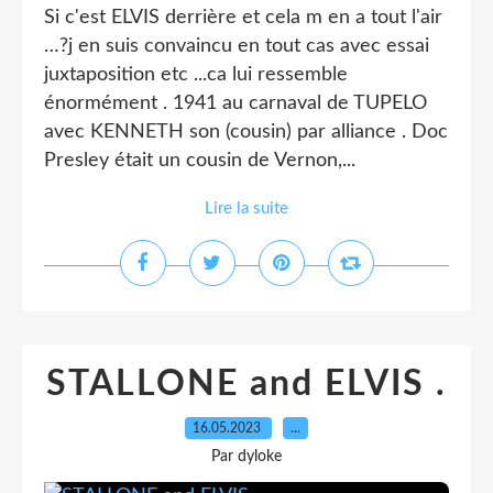
Si c'est ELVIS derrière et cela m en a tout l'air
…?j en suis convaincu en tout cas avec essai
juxtaposition etc ...ca lui ressemble
énormément . 1941 au carnaval de TUPELO
avec KENNETH son (cousin) par alliance . Doc
Presley était un cousin de Vernon,...
Lire la suite
STALLONE and ELVIS .
16.05.2023
…
Par dyloke