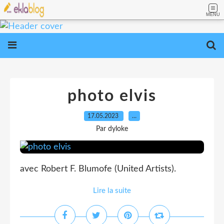
MENU
photo elvis
17.05.2023
…
Par dyloke
avec Robert F. Blumofe (United Artists).
Lire la suite