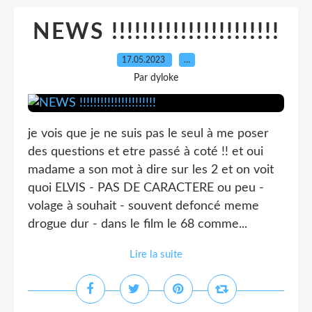
NEWS !!!!!!!!!!!!!!!!!!!!!!
17.05.2023
…
Par dyloke
je vois que je ne suis pas le seul à me poser
des questions et etre passé à coté !! et oui
madame a son mot à dire sur les 2 et on voit
quoi ELVIS - PAS DE CARACTERE ou peu -
volage à souhait - souvent defoncé meme
drogue dur - dans le film le 68 comme...
Lire la suite