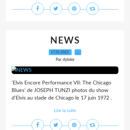
NEWS
17.05.2023
…
Par dyloke
'Elvis Encore Performance VII: The Chicago
Blues' de JOSEPH TUNZI photos du show
d'Elvis au stade de Chicago le 17 juin 1972 .
Lire la suite