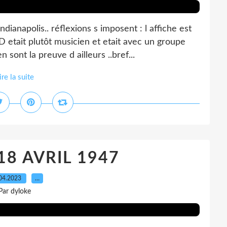
ndianapolis.. réflexions s imposent : l affiche est
 etait plutôt musicien et etait avec un groupe
nt la preuve d ailleurs ..bref...
ire la suite
 18 AVRIL 1947
04.2023
…
Par dyloke