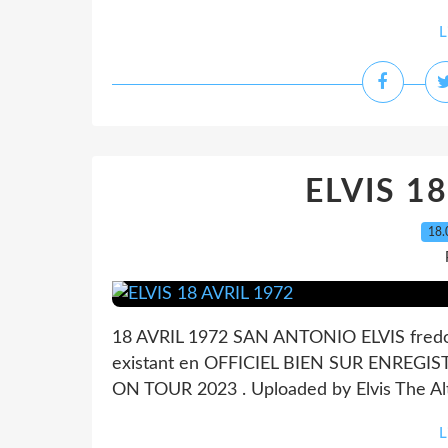
L
ELVIS 1
18.
18 AVRIL 1972 SAN ANTONIO ELVIS fre
existant en OFFICIEL BIEN SUR ENREG
ON TOUR 2023 . Uploaded by Elvis The Al
L