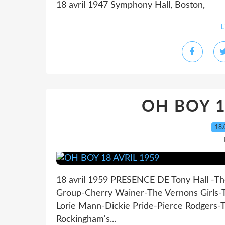
18 avril 1947 Symphony Hall, Boston,
L
OH BOY 1
18.
18 avril 1959 PRESENCE DE Tony Hall -The
Group-Cherry Wainer-The Vernons Girls-Th
Lorie Mann-Dickie Pride-Pierce Rodgers-
Rockingham's...