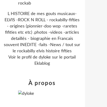
L HISTOIRE de mes gouts musicaux-
ELVIS -ROCK N ROLL - rockabilly-fifties
- origines (pionnier-doo wop -raretes
fifities etc etc) .photos -videos -articles
detaillés - biographie en Francais
souvent INEDITE -faits -News / tout sur
le rockabilly elvis histoire fifties
Voir le profil de
dyloke
sur le portail
Eklablog
À propos