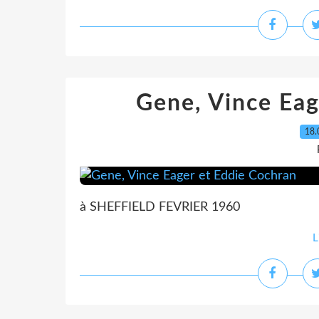
Gene, Vince Eag
18.
à SHEFFIELD FEVRIER 1960
L