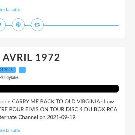
ire la suite
8 AVRIL 1972
04.2023
…
Par dyloke
donne CARRY ME BACK TO OLD VIRGINIA show
ISTRE POUR ELVIS ON TOUR DISC 4 DU BOX RCA
ternate Channel on 2021-09-19.
ire la suite