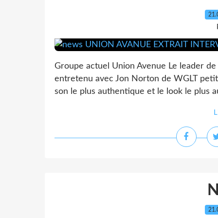
21.
Groupe actuel Union Avenue Le leader de 
entretenu avec Jon Norton de WGLT petit 
son le plus authentique et le look le plus a
L
21.