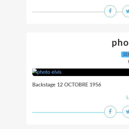
pho
22.
Backstage 12 OCTOBRE 1956
L