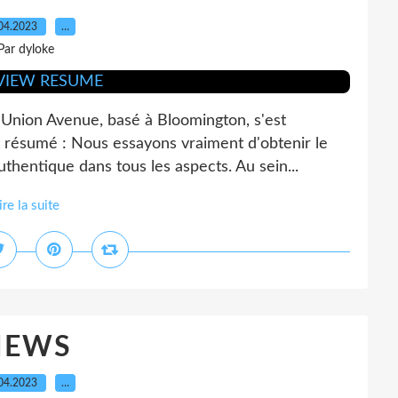
04.2023
…
Par dyloke
Union Avenue, basé à Bloomington, s'est
résumé : Nous essayons vraiment d'obtenir le
uthentique dans tous les aspects. Au sein...
ire la suite
NEWS
04.2023
…