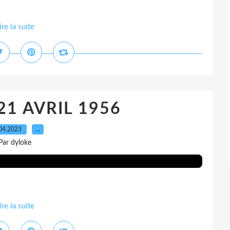
ire la suite
 21 AVRIL 1956
04.2023
…
Par dyloke
ire la suite