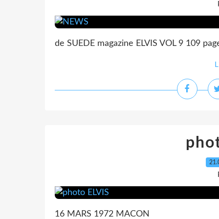
de SUEDE magazine ELVIS VOL 9 109 pag
L
pho
21.
16 MARS 1972 MACON