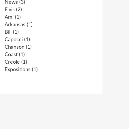
News
(3)
Elvis
(2)
Ami
(1)
Arkansas
(1)
Bill
(1)
Capocci
(1)
Chanson
(1)
Coast
(1)
Creole
(1)
Expositions
(1)