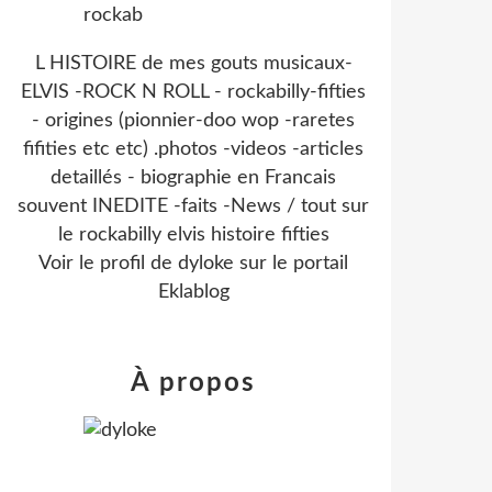
L HISTOIRE de mes gouts musicaux-
ELVIS -ROCK N ROLL - rockabilly-fifties
- origines (pionnier-doo wop -raretes
fifities etc etc) .photos -videos -articles
detaillés - biographie en Francais
souvent INEDITE -faits -News / tout sur
le rockabilly elvis histoire fifties
Voir le profil de
dyloke
sur le portail
Eklablog
À propos