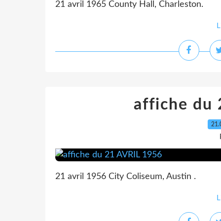
21 avril 1965 County Hall, Charleston.
L
affiche du
21.
21 avril 1956 City Coliseum, Austin .
L