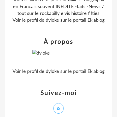
.photos -videos -articles detaillés - biographie
en Francais souvent INEDITE -faits -News /
tout sur le rockabilly elvis histoire fifties
Voir le profil de
dyloke
sur le portail Eklablog
À propos
Voir le profil de
dyloke
sur le portail Eklablog
Suivez-moi