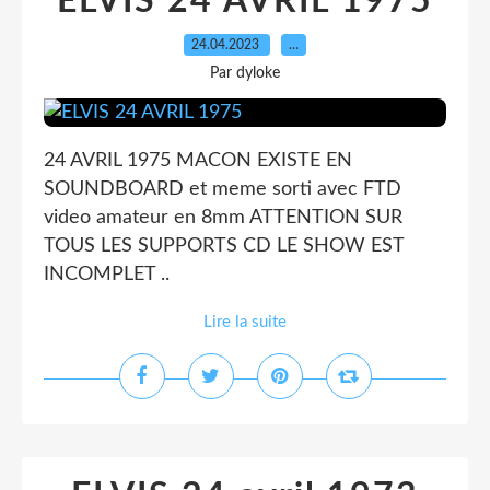
ELVIS 24 AVRIL 1975
24.04.2023
…
Par dyloke
24 AVRIL 1975 MACON EXISTE EN
SOUNDBOARD et meme sorti avec FTD
video amateur en 8mm ATTENTION SUR
TOUS LES SUPPORTS CD LE SHOW EST
INCOMPLET ..
Lire la suite