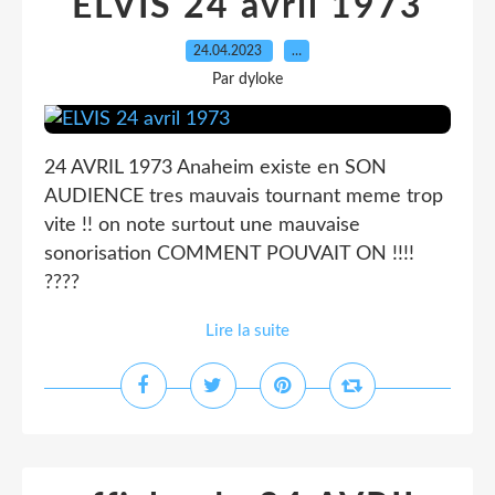
ELVIS 24 avril 1973
24.04.2023
…
Par dyloke
24 AVRIL 1973 Anaheim existe en SON
AUDIENCE tres mauvais tournant meme trop
vite !! on note surtout une mauvaise
sonorisation COMMENT POUVAIT ON !!!!
????
Lire la suite