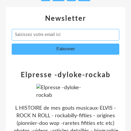
Newsletter
Elpresse -dyloke-rockab
L HISTOIRE de mes gouts musicaux-ELVIS -
ROCK N ROLL - rockabilly-fifties - origines
(pionnier-doo wop -raretes fifities etc etc)