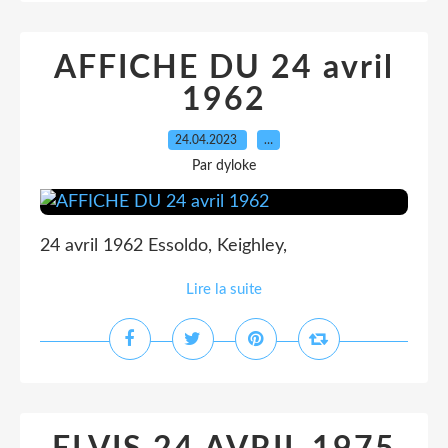
AFFICHE DU 24 avril
1962
24.04.2023
…
Par dyloke
24 avril 1962 Essoldo, Keighley,
Lire la suite