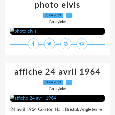
photo elvis
25.04.2023
…
Par dyloke
affiche 24 avril 1964
24.04.2023
…
Par dyloke
24 avril 1964 Colston Hall, Bristol, Angleterre