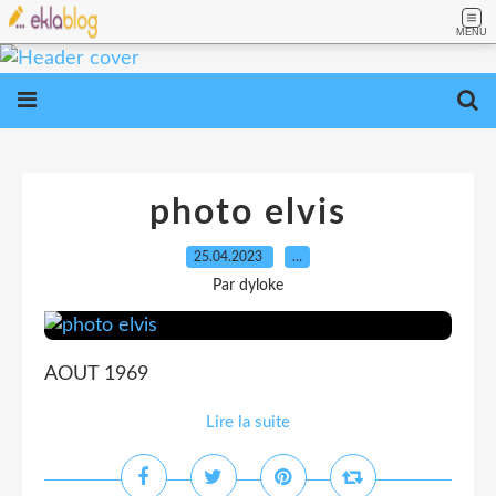
MENU
photo elvis
25.04.2023
…
Par dyloke
AOUT 1969
Lire la suite