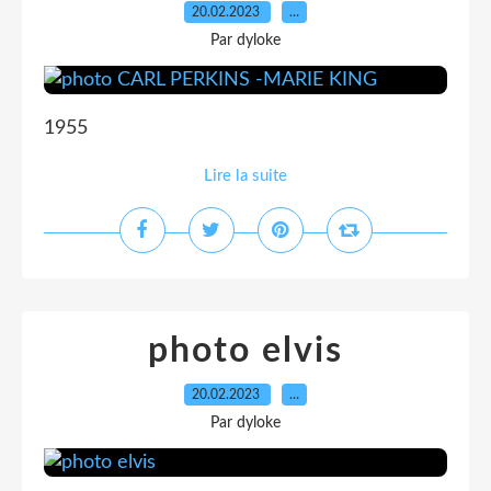
20.02.2023
…
Par dyloke
1955
Lire la suite
photo elvis
20.02.2023
…
Par dyloke