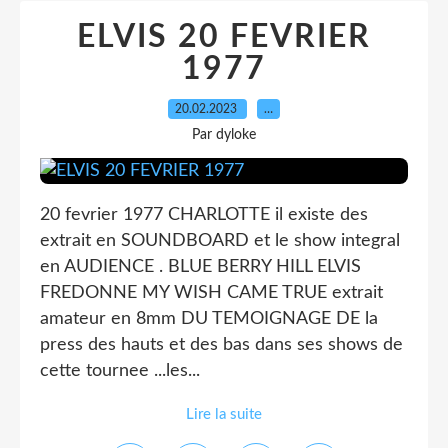
ELVIS 20 FEVRIER
1977
20.02.2023
…
Par dyloke
20 fevrier 1977 CHARLOTTE il existe des
extrait en SOUNDBOARD et le show integral
en AUDIENCE . BLUE BERRY HILL ELVIS
FREDONNE MY WISH CAME TRUE extrait
amateur en 8mm DU TEMOIGNAGE DE la
press des hauts et des bas dans ses shows de
cette tournee ...les...
Lire la suite