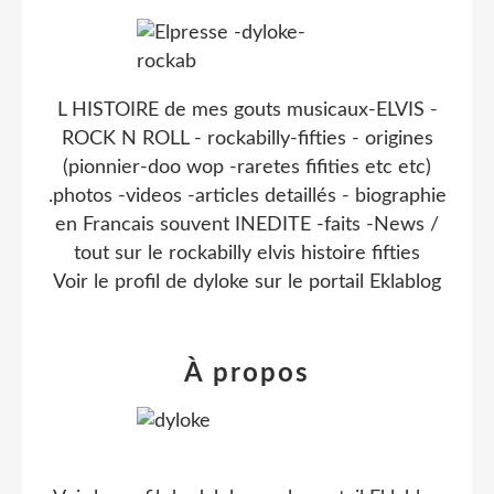
L HISTOIRE de mes gouts musicaux-ELVIS -
ROCK N ROLL - rockabilly-fifties - origines
(pionnier-doo wop -raretes fifities etc etc)
.photos -videos -articles detaillés - biographie
en Francais souvent INEDITE -faits -News /
tout sur le rockabilly elvis histoire fifties
Voir le profil de
dyloke
sur le portail Eklablog
À propos