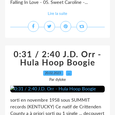
Falling In Love - 05. Sweet Caroline -...
Lire la suite
0:31 / 2:40 J.D. Orr -
Hula Hoop Boogie
20.02.2023
…
Par dyloke
sorti en novembre 1958 sous SUMMIT
records (KENTUCKY) Ce natif de Crittenden
County a à priori sorti qu 1 single ... decouvert