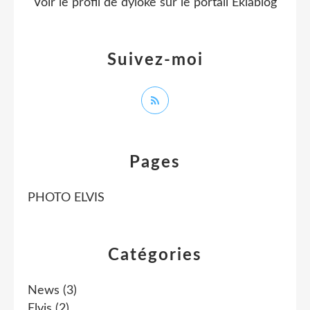
Voir le profil de
dyloke
sur le portail Eklablog
Suivez-moi
Pages
PHOTO ELVIS
Catégories
News
(3)
Elvis
(2)