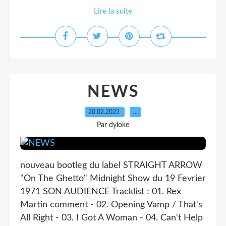
Lire la suite
NEWS
20.02.2023
…
Par dyloke
nouveau bootleg du label STRAIGHT ARROW
"On The Ghetto" Midnight Show du 19 Fevrier
1971 SON AUDIENCE Tracklist : 01. Rex
Martin comment - 02. Opening Vamp / That's
All Right - 03. I Got A Woman - 04. Can't Help