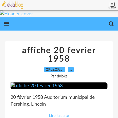
MENU
affiche 20 fevrier
1958
20.02.2023
…
Par dyloke
20 février 1958 Auditorium municipal de
Pershing, Lincoln
Lire la suite