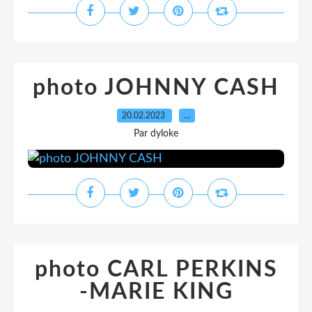
photo JOHNNY CASH
20.02.2023
…
Par dyloke
photo CARL PERKINS
-MARIE KING