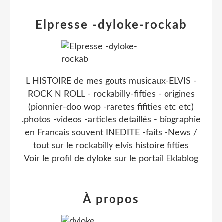
Elpresse -dyloke-rockab
L HISTOIRE de mes gouts musicaux-ELVIS -
ROCK N ROLL - rockabilly-fifties - origines
(pionnier-doo wop -raretes fifities etc etc)
.photos -videos -articles detaillés - biographie
en Francais souvent INEDITE -faits -News /
tout sur le rockabilly elvis histoire fifties
Voir le profil de
dyloke
sur le portail Eklablog
À propos