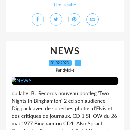
Lire la suite
NEWS
01.02.2023
…
Par dyloke
du label BJ Records nouveau bootleg 'Two
Nights In Binghamton' 2 cd son audience
Digipack avec de superbes photos d'Elvis et
des critiques de journaux. CD 1 SHOW du 26
mai 1977 Binghamton CD1: Also Sprach