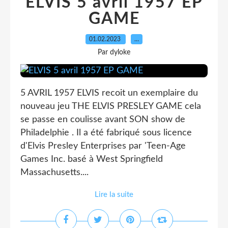
ELVIS 5 avril 1957 EP
GAME
01.02.2023
…
Par dyloke
5 AVRIL 1957 ELVIS recoit un exemplaire du
nouveau jeu THE ELVIS PRESLEY GAME cela
se passe en coulisse avant SON show de
Philadelphie . Il a été fabriqué sous licence
d'Elvis Presley Enterprises par 'Teen-Age
Games Inc. basé à West Springfield
Massachusetts....
Lire la suite