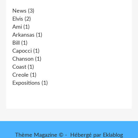
News
(3)
Elvis
(2)
Ami
(1)
Arkansas
(1)
Bill
(1)
Capocci
(1)
Chanson
(1)
Coast
(1)
Creole
(1)
Expositions
(1)
Thème Magazine © - Hébergé par
Eklablog