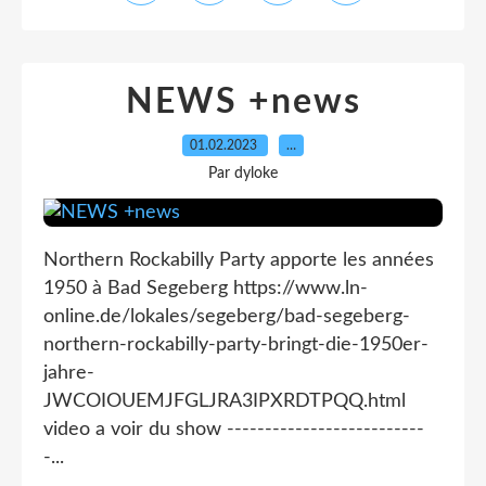
NEWS +news
01.02.2023
…
Par dyloke
Northern Rockabilly Party apporte les années
1950 à Bad Segeberg https://www.ln-
online.de/lokales/segeberg/bad-segeberg-
northern-rockabilly-party-bringt-die-1950er-
jahre-
JWCOIOUEMJFGLJRA3IPXRDTPQQ.html
video a voir du show --------------------------
-...