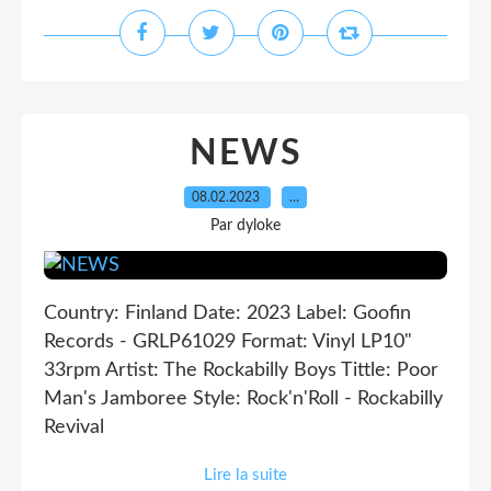
NEWS
08.02.2023
…
Par dyloke
Country: Finland Date: 2023 Label: Goofin
Records - GRLP61029 Format: Vinyl LP10"
33rpm Artist: The Rockabilly Boys Tittle: Poor
Man's Jamboree Style: Rock'n'Roll - Rockabilly
Revival
Lire la suite