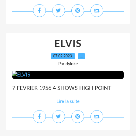
ELVIS
07.02.2023
…
Par dyloke
7 FEVRIER 1956 4 SHOWS HIGH POINT
Lire la suite