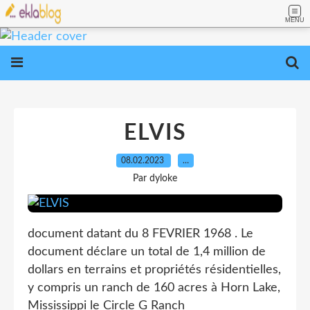
MENU
ELVIS
08.02.2023
…
Par dyloke
document datant du 8 FEVRIER 1968 . Le
document déclare un total de 1,4 million de
dollars en terrains et propriétés résidentielles,
y compris un ranch de 160 acres à Horn Lake,
Mississippi le Circle G Ranch