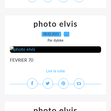
photo elvis
08.02.2023
…
Par dyloke
FEVRIER 70
Lire la suite
photo elvis