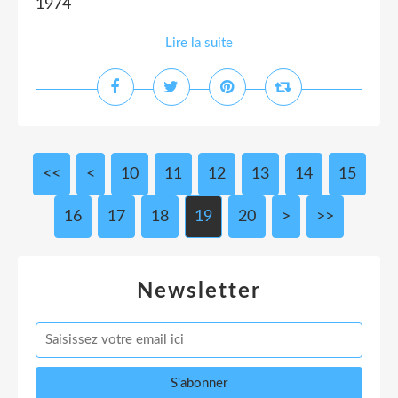
1974
Lire la suite
<<
<
10
11
12
13
14
15
16
17
18
19
20
>
>>
Newsletter