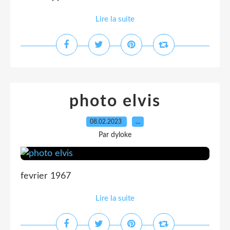
Lire la suite
photo elvis
08.02.2023
…
Par dyloke
fevrier 1967
Lire la suite