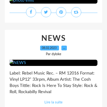
NEWS
08.02.2023
…
Par dyloke
Label: Rebel Music Rec. – RM 12016 Format:
Vinyl LP12" 33rpm, Album Artist: The Cosh
Boys Tittle: Rock Is Here To Stay Style: Rock &
Roll, Rockabilly Revival
Lire la suite