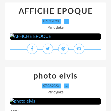
AFFICHE EPOQUE
07.02.2023
…
Par dyloke
photo elvis
07.02.2023
…
Par dyloke