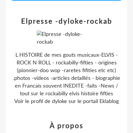
Elpresse -dyloke-rockab
L HISTOIRE de mes gouts musicaux-ELVIS -
ROCK N ROLL - rockabilly-fifties - origines
(pionnier-doo wop -raretes fifities etc etc)
.photos -videos -articles detaillés - biographie
en Francais souvent INEDITE -faits -News /
tout sur le rockabilly elvis histoire fifties
Voir le profil de
dyloke
sur le portail Eklablog
À propos