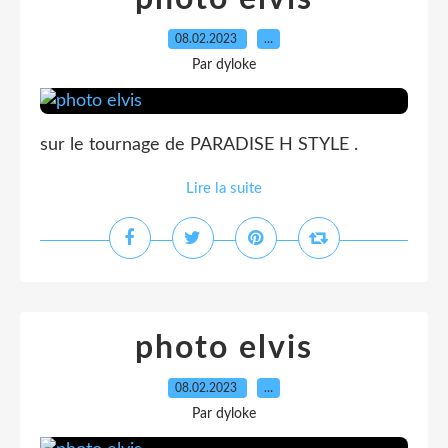
08.02.2023
…
Par dyloke
sur le tournage de PARADISE H STYLE .
Lire la suite
photo elvis
08.02.2023
…
Par dyloke