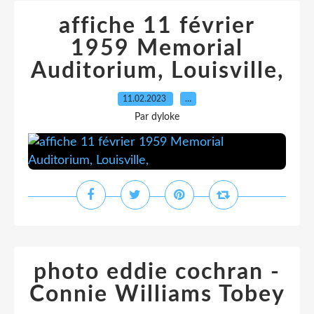
affiche 11 février
1959 Memorial
Auditorium, Louisville,
11.02.2023
…
Par dyloke
photo eddie cochran -
Connie Williams Tobey