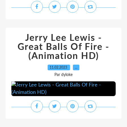
Jerry Lee Lewis -
Great Balls Of Fire -
(Animation HD)
11.02.2023
…
Par dyloke