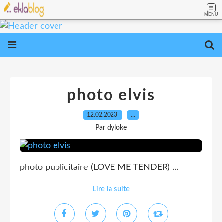
MENU
photo elvis
12.02.2023
…
Par dyloke
photo publicitaire (LOVE ME TENDER) ...
Lire la suite