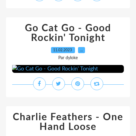
Go Cat Go - Good
Rockin' Tonight
11.02.2023
…
Par dyloke
Charlie Feathers - One
Hand Loose