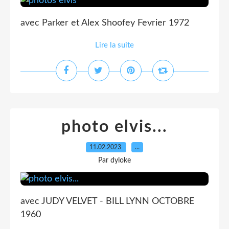
avec Parker et Alex Shoofey Fevrier 1972
Lire la suite
photo elvis...
11.02.2023
…
Par dyloke
avec JUDY VELVET - BILL LYNN OCTOBRE
1960