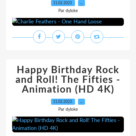
11.02.2023
…
Par dyloke
Happy Birthday Rock
and Roll! The Fifties -
Animation (HD 4K)
11.02.2023
…
Par dyloke